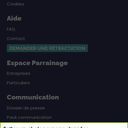
Cookies
Aide
FAQ
Contact
DEMANDER UNE RÉTRACTATION
Espace Parrainage
Entreprises
Particuliers
Communication
Dossier de presse
Pack communication