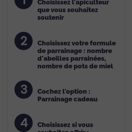
Choisissez l'apiculteur
que vous souhaitez
soutenir
2
Choisissez votre formule
de parrainage : nombre
d'abeilles parrainées,
nombre de pots de miel
3
Cochez l'option :
Parrainage cadeau
4
Choisissez si vous