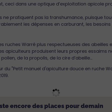
t, ceci dans une optique d’exploitation apicole 
s ne pratiquent pas la transhumance, puisque tous 
rablement les dépenses en carburant, les besoins 
 des ruches Warré plus respectueuses des abeilles e
 Les apiculteurs produisent leurs propres essaims n
 pollen, de la propolis, de la cire d’abeille...
eur du "Petit manuel d'apiculture douce en ruche Wa
019.
 reste encore des places pour demain