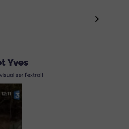
t Yves
ualiser l'extrait.