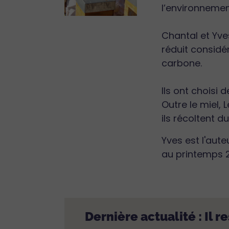
l’environnemen
Chantal et Yve
réduit considé
carbone.
Ils ont choisi
Outre le miel,
ils récoltent du
Yves est l'aut
au printemps 2
Dernière actualité : Il