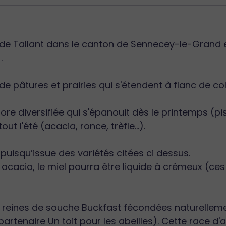
 de Tallant dans le canton de Sennecey-le-Grand 
.
de pâtures et prairies qui s'étendent à flanc de col
re diversifiée qui s'épanouit dès le printemps (pis
out l'été (acacia, ronce, trèfle...).
 puisqu’issue des variétés citées ci dessus.
 et acacia, le miel pourra être liquide à crémeux (c
s reines de souche Buckfast fécondées naturelleme
rtenaire Un toit pour les abeilles). Cette race d'