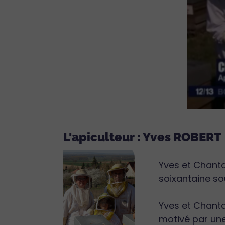
L'apiculteur : Yves ROBERT
Yves et Chanta
soixantaine sou
Yves et Chanta
motivé par une