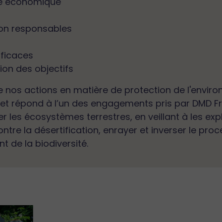
ce économique
on responsables
efficaces
tion des objectifs
 nos actions en matière de protection de l'environ
jet répond à l’un des engagements pris par DMD Fr
er les écosystèmes terrestres, en veillant à les exp
ontre la désertification, enrayer et inverser le pr
t de la biodiversité.