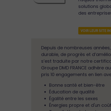
solutions glob
des entreprise
VOIR LEUR SITE I
Depuis de nombreuses années,
durable, de progrès et d’amélio
s’est traduite par notre certific
Groupe DMD FRANCE adhère au G
pris 10 engagements en lien av
Bonne santé et bien-être
Éducation de qualité
Égalité entre les sexes
Énergies propre et d'un coû