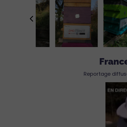
Franc
Reportage diffusé