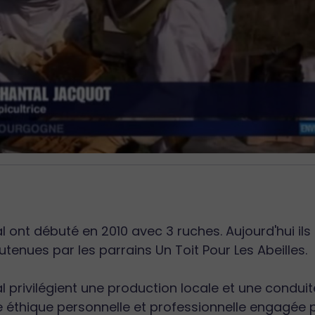
l ont débuté en 2010 avec 3 ruches. Aujourd'hui il
tenues par les parrains Un Toit Pour Les Abeilles.
l privilégient une production locale et une condui
 éthique personnelle et professionnelle engagée p