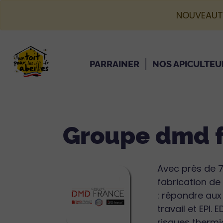
NOUVEAUT
PARRAINER
NOS APICULTEU
Groupe dmd 
Avec près de 7
fabrication de
: répondre aux
travail et EPI.
risques thermi