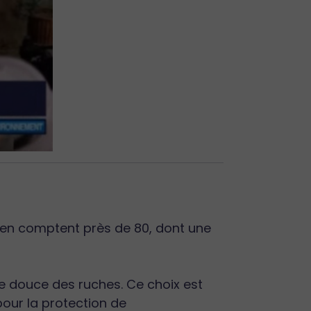
s en comptent près de 80, dont une
te douce des ruches. Ce choix est
our la protection de