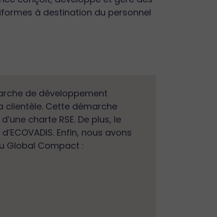
niformes à destination du personnel
marche de développement
a clientèle. Cette démarche
 d’une charte RSE. De plus, le
d’ECOVADIS. Enfin, nous avons
du Global Compact :