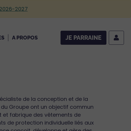
 2026-2027
JE PARRAINE
ES
A PROPOS
cialiste de la conception et de la
ses du Groupe ont un objectif commun
t et fabrique des vêtements de
ts de protection individuelle liés aux
ance conçoit, développe et gère des