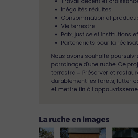
Travail décent et croissan
Inégalités réduites
Consommation et producti
Vie terrestre
Paix, justice et institutions 
Partenariats pour la réalisa
Nous avons souhaité poursuivre
parrainage d'une ruche. Ce pro
terrestre = Préserver et restaur
durablement les forêts, lutter c
et mettre fin à l’appauvrissemen
La ruche en images