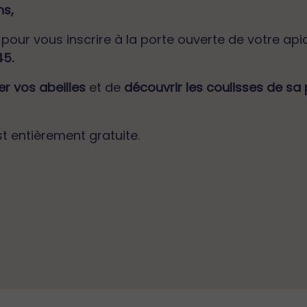
ns,
pour vous inscrire à la porte ouverte de votre api
45.
r vos abeilles
et de
découvrir les coulisses de sa
st entièrement gratuite.