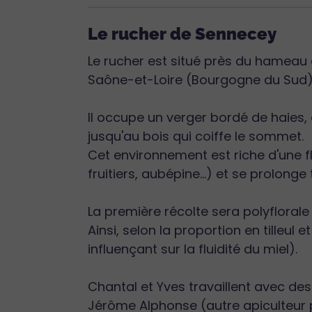
Le rucher de Sennecey
Le rucher est situé près du hameau
Saône-et-Loire (Bourgogne du Sud)
Il occupe un verger bordé de haies, 
jusqu'au bois qui coiffe le sommet.
Cet environnement est riche d'une flo
fruitiers, aubépine...) et se prolonge t
La première récolte sera polyflorale
Ainsi, selon la proportion en tilleul
influençant sur la fluidité du miel).
Chantal et Yves travaillent avec de
Jérôme Alphonse (autre apiculteur pa