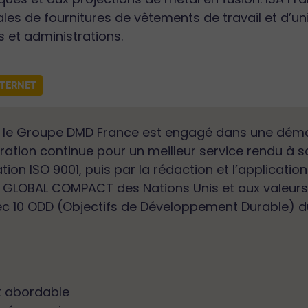
ales de fournitures de vêtements de travail et d’u
s et administrations.
NTERNET
 le Groupe DMD France est engagé dans une dé
ration continue pour un meilleur service rendu à s
ation ISO 9001, puis par la rédaction et l’application
LOBAL COMPACT des Nations Unis et aux valeurs 
ec 10 ODD (Objectifs de Développement Durable) 
t abordable