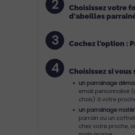
2
Choisissez votre 
d'abeilles parrain
3
Cochez l'option : 
4
Choisissez si vous s
un parrainage démat
email personnalisé (
choix) à votre proch
un parrainage matéri
parrain ou un coffret
chez votre proche, ou
main propre.