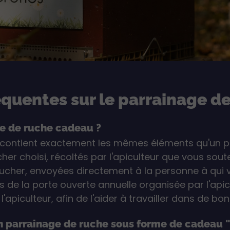
quentes sur le parrainage de 
ge de ruche cadeau ?
 contient exactement les mêmes éléments qu'un pa
her choisi, récoltés par l'apiculteur que vous sout
rucher, envoyées directement à la personne à qui v
 de la porte ouverte annuelle organisée par l'apicu
'apiculteur, afin de l'aider à travailler dans de bo
 un parrainage de ruche sous forme de cadeau 