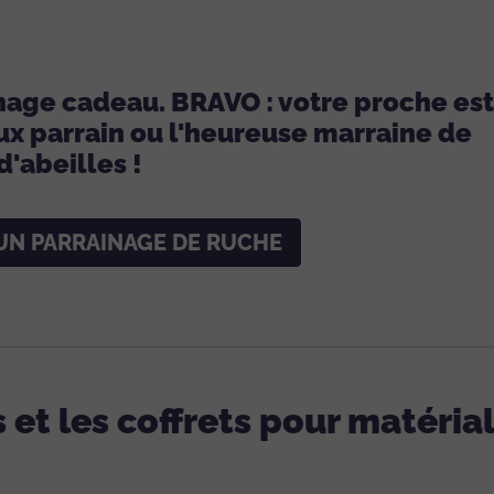
inage cadeau. BRAVO : votre proche est
ux parrain ou l'heureuse marraine de
d'abeilles !
 UN PARRAINAGE DE RUCHE
s et les coffrets pour matéri