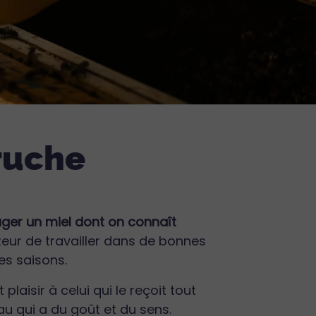
 ruche
ager un miel dont on connaît
teur de travailler dans de bonnes
des saisons.
laisir à celui qui le reçoit tout
au qui a du goût et du sens.