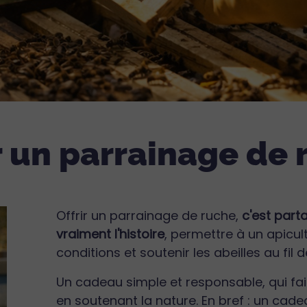
r un parrainage de
Offrir un parrainage de ruche,
c'est part
vraiment l'histoire
, permettre à un apicul
conditions et soutenir les abeilles au fil 
Un cadeau simple et responsable, qui fait p
en soutenant la nature. En bref : un cade