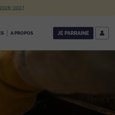
 2026-2027
JE PARRAINE
ES
A PROPOS