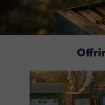
Offri