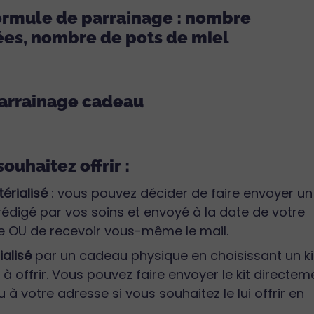
formule de parrainage : nombre
ées, nombre de pots de miel
Parrainage cadeau
ouhaitez offrir :
érialisé
: vous pouvez décider de faire envoyer un
rédigé par vos soins et envoyé à la date de votre
e OU de recevoir vous-même le mail.
alisé
par un cadeau physique en choisissant un ki
 à offrir. Vous pouvez faire envoyer le kit directem
 à votre adresse si vous souhaitez le lui offrir en