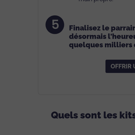
5
Finalisez le parra
désormais l'heure
quelques milliers 
OFFRIR
Quels sont les kit