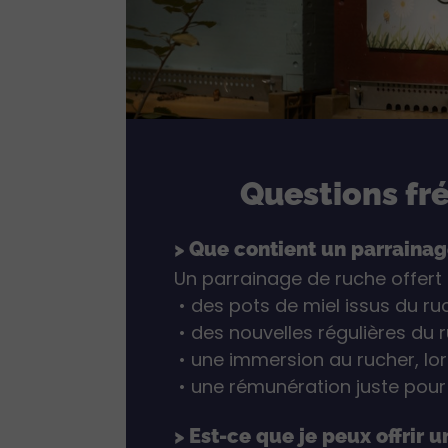
Questions fré
> Que contient un parraina
Un parrainage de ruche offert
• des pots de miel issus du ruc
• des nouvelles régulières du 
• une immersion au rucher, lors
• une rémunération juste pour l
> Est-ce que je peux offrir