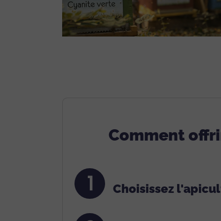
Comment offrir
1
Choisissez l'apicu