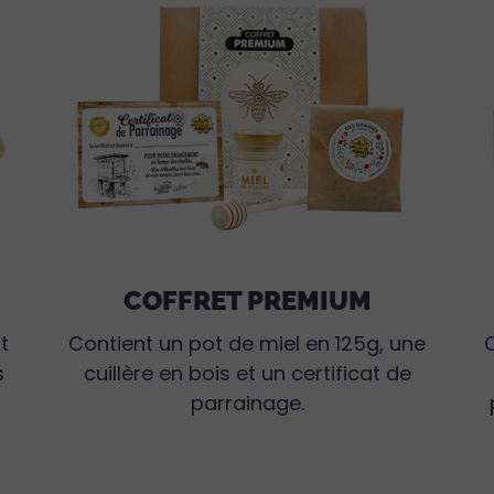
COFFRET PREMIUM
t
Contient un pot de miel en 125g, une
s
cuillère en bois et un certificat de
parrainage.