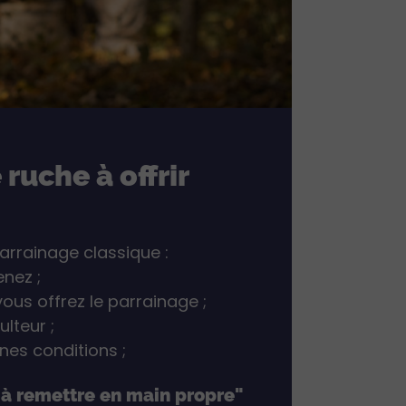
ruche à offrir
rrainage classique :
enez ;
ous offrez le parrainage ;
lteur ;
nnes conditions ;
"à remettre en main propre"