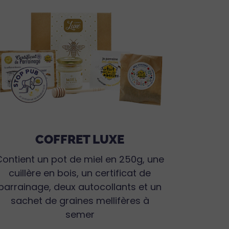
COFFRET LUXE
Contient un pot de miel en 250g, une
cuillère en bois, un certificat de
parrainage, deux autocollants et un
sachet de graines mellifères à
semer