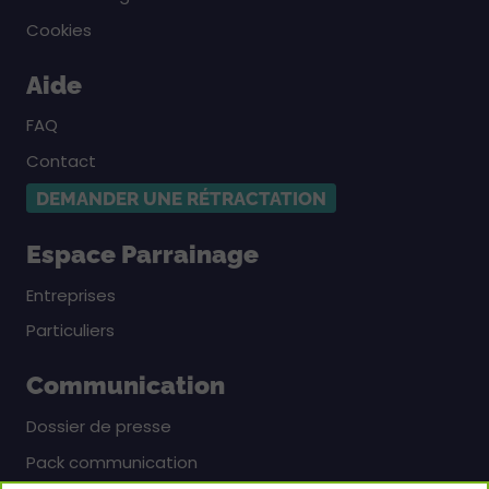
Cookies
Aide
FAQ
Contact
DEMANDER UNE RÉTRACTATION
Espace Parrainage
Entreprises
Particuliers
Communication
Dossier de presse
Pack communication