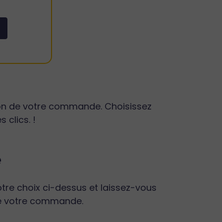
ation de votre commande. Choisissez
clics. !
e
votre choix ci-dessus et laissez-vous
 de votre commande.