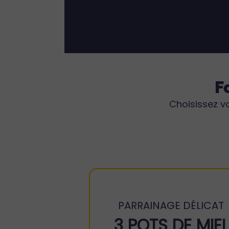
F
Choisissez vo
PARRAINAGE DÉLICAT
3 POTS DE MIEL