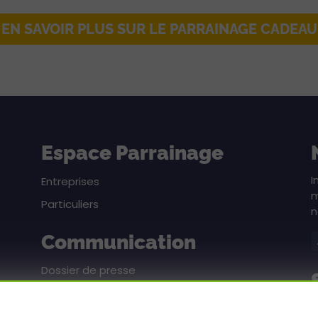
EN SAVOIR PLUS SUR LE PARRAINAGE CADEAU
Espace Parrainage
I
Entreprises
m
Particuliers
n
Communication
Dossier de presse
Pack communication