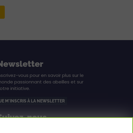
Newsletter
nscrivez-vous pour en savoir plus sur le
onde passionnant des abeilles et sur
otre initiative.
JE M'INSCRIS À LA NEWSLETTER
Suivez-nous