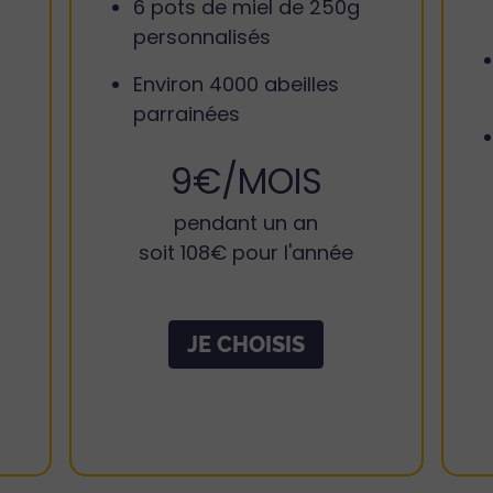
6 pots de miel de 250g
personnalisés
Environ 4000 abeilles
parrainées
9€/MOIS
pendant un an
soit 108€ pour l'année
JE CHOISIS