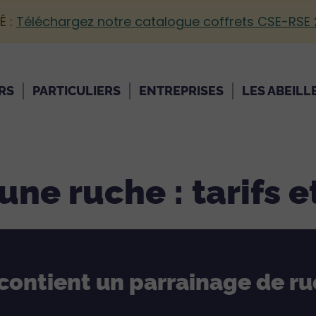
É :
Téléchargez notre catalogue coffrets CSE-RSE
RS
PARTICULIERS
ENTREPRISES
LES ABEILL
une ruche : tarifs 
contient un parrainage de ru