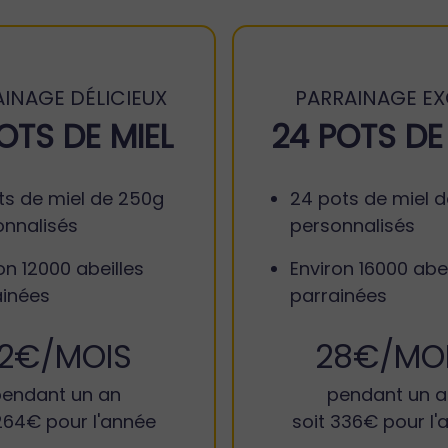
INAGE DÉLICIEUX
PARRAINAGE EX
POTS DE MIEL
24 POTS DE
ts de miel de 250g
24 pots de miel 
onnalisés
personnalisés
on 12000 abeilles
Environ 16000 abei
ainées
parrainées
2€/MOIS
28€/MO
endant un an
pendant un 
 264€ pour l'année
soit 336€ pour l'