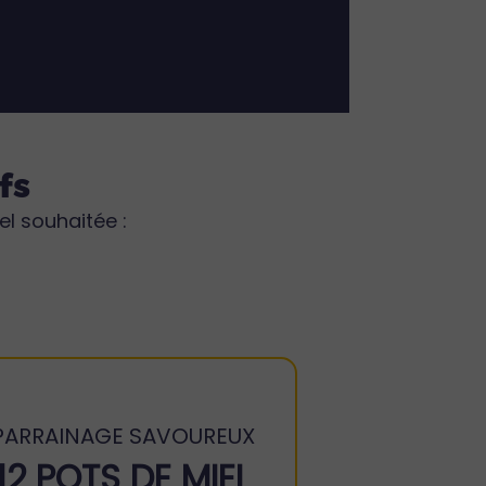
fs
el souhaitée :
PARRAINAGE SAVOUREUX
12 POTS DE MIEL