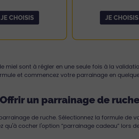
JE CHOISIS
JE CHOISIS
 de miel sont à régler en une seule fois à la valid
ormule et commencez votre parrainage en quelques 
Offrir un parrainage de ruch
 un parrainage de ruche. Sélectionnez la formule de 
ez qu'à cocher l'option “parrainage cadeau” lors