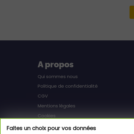
A propos
Qui sommes nous
Politique de confidentialité
CGV
Mentions légales
Cookies
Faites un choix pour vos données
Aide