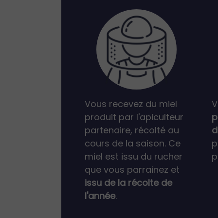
Vous recevez du miel
V
produit par l'apiculteur
p
partenaire, récolté au
d
cours de la saison. Ce
p
miel est issu du rucher
p
que vous parrainez et
issu de la récolte de
l'année
.