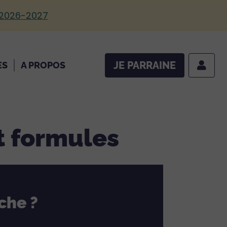
 2026-2027
JE PARRAINE
ES
A PROPOS
et formules
che ?