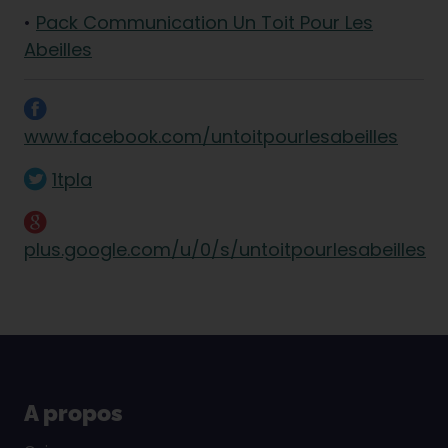
•
Pack Communication Un Toit Pour Les
Abeilles
www.facebook.com/untoitpourlesabeilles
1tpla
plus.google.com/u/0/s/untoitpourlesabeilles
A propos