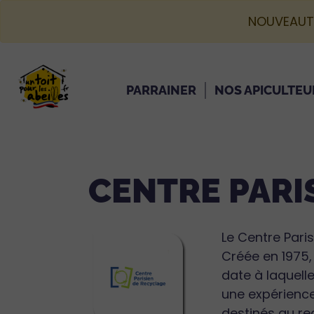
NOUVEAUT
PARRAINER
NOS APICULTEU
CENTRE PARI
Le Centre Pari
Créée en 1975,
date à laquell
une expérience
destinés au re