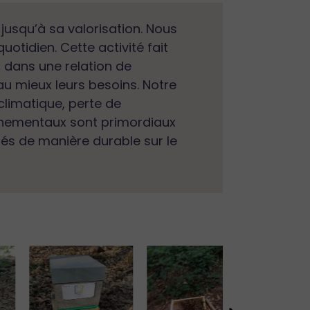
usqu’à sa valorisation. Nous
tidien. Cette activité fait
 dans une relation de
au mieux leurs besoins. Notre
climatique, perte de
ironnementaux sont primordiaux
és de manière durable sur le