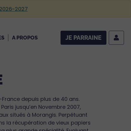
 2026-2027
JE PARRAINE
ES
A PROPOS
E
e-France depuis plus de 40 ans.
à Paris jusqu’en Novembre 2007,
aux situés à Morangis. Perpétuant
ns la récupération de vieux papiers
a plus grande spécialité. Evoluant