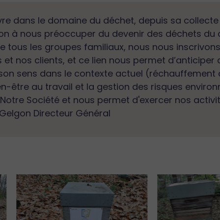
re dans le domaine du déchet, depuis sa collecte j
 à nous préoccuper du devenir des déchets du quo
 tous les groupes familiaux, nous nous inscrivons
et nos clients, et ce lien nous permet d’anticiper 
 son sens dans le contexte actuel (réchauffement 
e bien-être au travail et la gestion des risques env
otre Société et nous permet d'exercer nos activit
 Gelgon Directeur Général