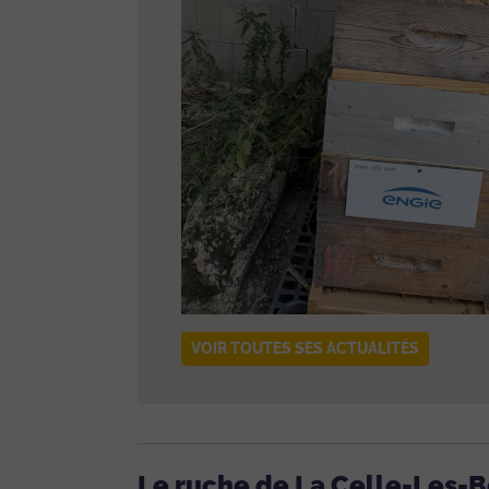
VOIR TOUTES SES ACTUALITÉS
Le ruche de La Celle-Les-