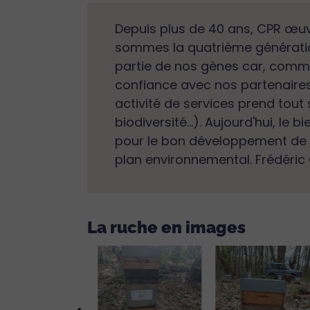
Depuis plus de 40 ans, CPR œuv
sommes la quatrième génération
partie de nos gènes car, comme
confiance avec nos partenaires 
activité de services prend tout
biodiversité...). Aujourd'hui, l
pour le bon développement de N
plan environnemental. Frédéric
La ruche en images