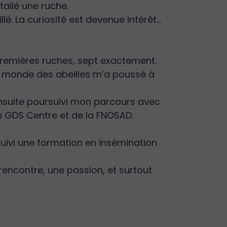
tallé une ruche.
lé. La curiosité est devenue intérêt…
 premières ruches, sept exactement.
le monde des abeilles m’a poussé à
 ensuite poursuivi mon parcours avec
du GDS Centre et de la FNOSAD.
suivi une formation en insémination
rencontre, une passion, et surtout