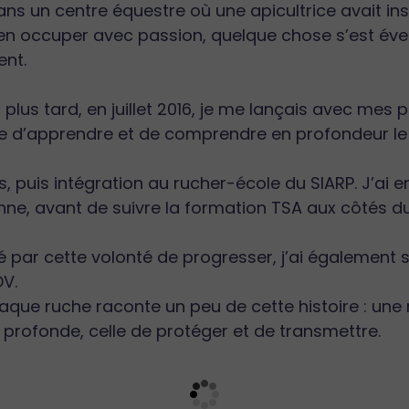
ans un centre équestre où une apicultrice avait ins
’en occuper avec passion, quelque chose s’est éveil
nt.
plus tard, en juillet 2016, je me lançais avec mes
nvie d’apprendre et de comprendre en profondeur 
os, puis intégration au rucher-école du SIARP. J’ai
lienne, avant de suivre la formation TSA aux côtés 
 par cette volonté de progresser, j’ai également 
OV.
haque ruche raconte un peu de cette histoire : une 
 profonde, celle de protéger et de transmettre.