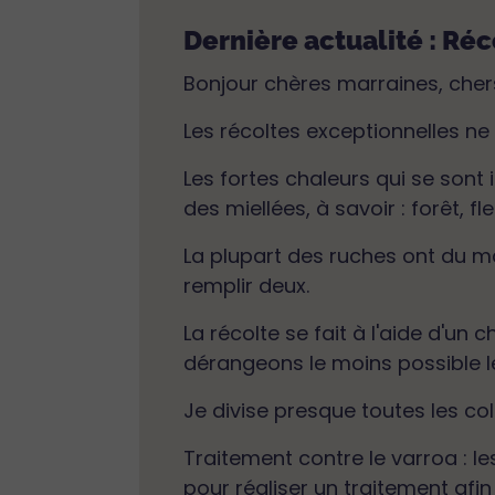
Dernière actualité : Ré
Bonjour chères marraines, cher
Les récoltes exceptionnelles n
Les fortes chaleurs qui se sont 
des miellées, à savoir : forêt, fl
La plupart des ruches ont du ma
remplir deux.
La récolte se fait à l'aide d'un 
dérangeons le moins possible le
Je divise presque toutes les co
Traitement contre le varroa : 
pour réaliser un traitement afi