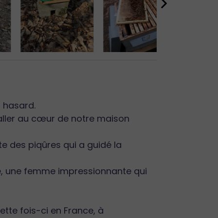
r hasard.
aller au cœur de notre maison
te des piqûres qui a guidé la
ge, une femme impressionnante qui
ette fois-ci en France, à