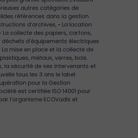
reuses autres catégories de
olides références dans la gestion
ructions d’archives, • La location
 La collecte des papiers, cartons,
es déchets d’équipements électriques
• La mise en place et la collecte de
plastiques, métaux, verres, bois.
, la sécurité de ses intervenants et
elle tous les 3 ans le label
upération pour la Gestion
ociété est certifiée ISO 14001 pour
e par l’organisme ECOVadis et