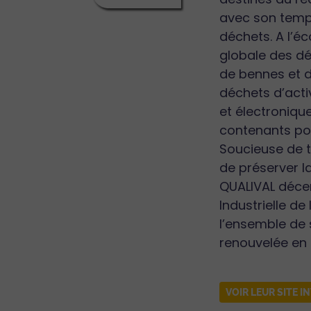
avec son temp
déchets. A l’é
globale des dé
de bennes et d
déchets d’acti
et électronique
contenants pour
Soucieuse de t
de préserver la
QUALIVAL décer
Industrielle de
l’ensemble de 
renouvelée en 
VOIR LEUR SITE I