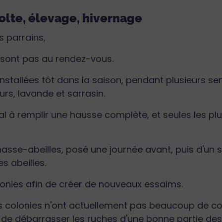
colte, élevage, hivernage
s parrains,
e sont pas au rendez-vous.
installées tôt dans la saison, pendant plusieurs se
eurs, lavande et sarrasin.
l à remplir une hausse complète, et seules les plu
chasse-abeilles, posé une journée avant, puis d'un s
s abeilles.
lonies afin de créer de nouveaux essaims.
les colonies n'ont actuellement pas beaucoup de c
n de débarrasser les ruches d'une bonne partie des