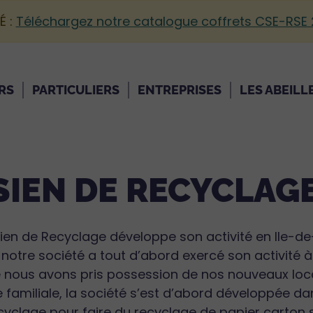
É :
Téléchargez notre catalogue coffrets CSE-RSE
RS
PARTICULIERS
ENTREPRISES
LES ABEILL
SIEN DE RECYCLAG
sien de Recyclage développe son activité en Ile-d
 notre société a tout d’abord exercé son activité 
e nous avons pris possession de nos nouveaux loc
 familiale, la société s’est d’abord développée da
cyclage pour faire du recyclage de papier carton s