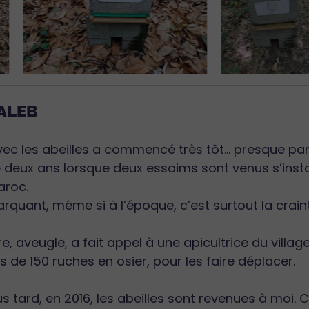
TALEB
vec les abeilles a commencé très tôt… presque pa
e deux ans lorsque deux essaims sont venus s’inst
aroc.
rquant, même si à l’époque, c’est surtout la crain
 aveugle, a fait appel à une apicultrice du villa
s de 150 ruches en osier, pour les faire déplacer.
 tard, en 2016, les abeilles sont revenues à moi. C