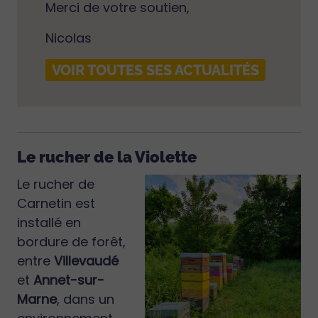
Merci de votre soutien,
Nicolas
VOIR TOUTES SES ACTUALITÉS
Le rucher de la Violette
Le rucher de
Carnetin est
installé en
bordure de forêt,
entre
Villevaudé
et
Annet-sur-
Marne
, dans un