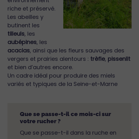
environnement
riche et préservé.
Les abeilles y
butinent les
tilleuls
, les
aubépines
, les
acacias
, ainsi que les fleurs sauvages des
vergers et prairies alentours :
trèfle
,
pissenlit
et bien d’autres encore.
Un cadre idéal pour produire des miels
variés et typiques de la Seine-et-Marne
Que se passe-t-il ce mois-ci sur
votre rucher ?
Que se passe-t-il dans la ruche en