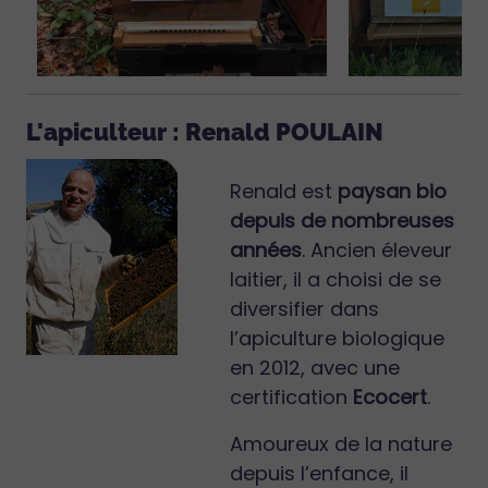
L'apiculteur : Renald POULAIN
Renald est
paysan bio
depuis de nombreuses
années
. Ancien éleveur
laitier, il a choisi de se
diversifier dans
l’apiculture biologique
en 2012, avec une
certification
Ecocert
.
Amoureux de la nature
depuis l’enfance, il