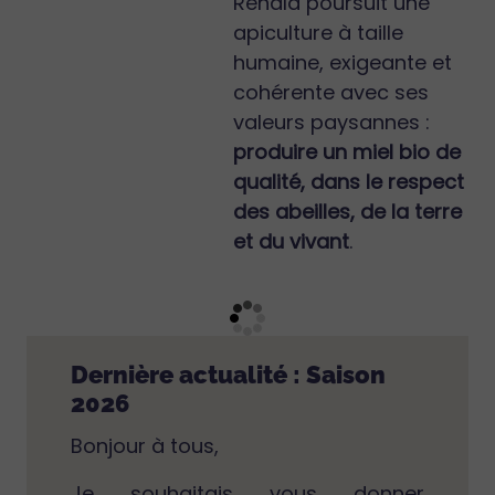
Renald poursuit une
apiculture à taille
humaine, exigeante et
cohérente avec ses
valeurs paysannes :
produire un miel bio de
qualité, dans le respect
des abeilles, de la terre
et du vivant
.
Dernière actualité : Saison
2026
Bonjour à tous,
Je souhaitais vous donner