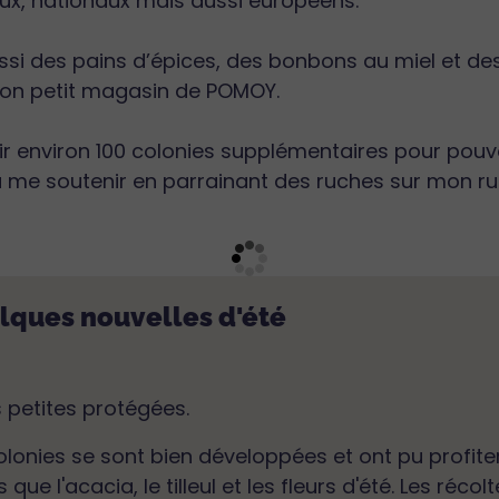
x, nationaux mais aussi européens.
si des pains d’épices, des bonbons au miel et des f
on petit magasin de POMOY.
ir environ 100 colonies supplémentaires pour pouvo
à me soutenir en parrainant des ruches sur mon ru
elques nouvelles d'été
 petites protégées.
lonies se sont bien développées et ont pu profiter
s que l'acacia, le tilleul et les fleurs d'été. Les ré