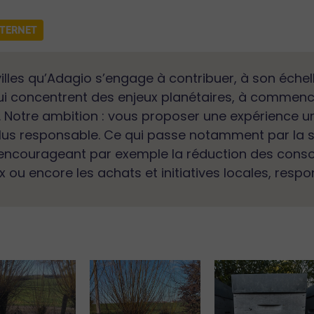
NTERNET
lles qu’Adagio s’engage à contribuer, à son échelle
 qui concentrent des enjeux planétaires, à commen
le. Notre ambition : vous proposer une expérience u
us responsable. Ce qui passe notamment par la so
n encourageant par exemple la réduction des cons
u encore les achats et initiatives locales, respon