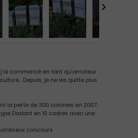
s, j’ai commencé en tant qu’amateur
ulture… Depuis, je ne les quitte plus
t la perte de 300 colonies en 2007,
e type Dadant en 10 cadres avec une
 nombreux concours