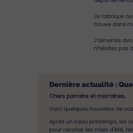
départementau
Je fabrique aus
trouve dans m
J’aimerais avo
n’hésitez pas 
Dernière actualité : Qu
Chers parrains et marraines,
Voici quelques nouvelles de vos
Après un beau printemps, les co
pour récolter les miels d'été, tel