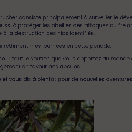
rucher consiste principalement à surveiller le d
ssi à protéger les abeilles des attaques du frelon
 à la destruction des nids identifiés.
qui rythment mes journées en cette période.
our tout le soutien que vous apportez au monde 
gement en faveur des abeilles.
é et vous dis à bientôt pour de nouvelles aventures