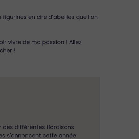
igurines en cire d’abeilles que l’on
ir vivre de ma passion ! Allez
cher !
 des différentes floraisons
coltes s'annoncent cette année