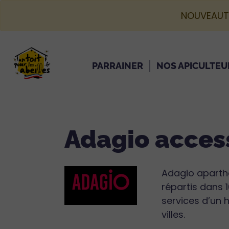
NOUVEAUT
PARRAINER
NOS APICULTEU
Adagio acces
Adagio apartho
répartis dans 
services d’un 
villes.