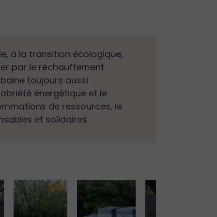
, à la transition écologique,
cer par le réchauffement
rbaine toujours aussi
briété énergétique et le
ommations de ressources, le
sables et solidaires.