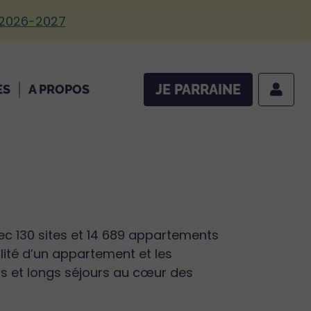
 2026-2027
JE PARRAINE
ES
A PROPOS
ec 130 sites et 14 689 appartements
ilité d’un appartement et les
ns et longs séjours au cœur des