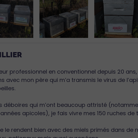
ILLIER
lteur professionnel en conventionnel depuis 20 an
ns avec mon père qui m’a transmis le virus de l’apic
illes.
 déboires qui m’ont beaucoup attristé (notammen
s années apicoles), je fais vivre mes 150 ruches d
me le rendent bien avec des miels primés dans de