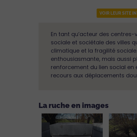
VOIR LEUR SITE I
En tant qu’acteur des centres-vi
sociale et sociétale des villes
climatique et la fragilité socia
enthousiasmante, mais aussi pl
renforcement du lien social e
recours aux déplacements doux o
La ruche en images