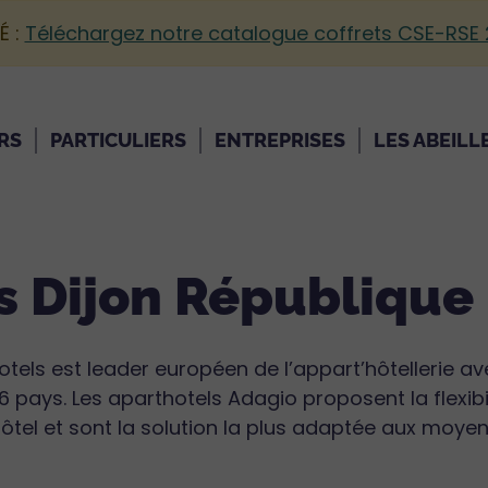
É :
Téléchargez notre catalogue coffrets CSE-RSE
RS
PARTICULIERS
ENTREPRISES
LES ABEILL
s Dijon République
tels est leader européen de l’appart’hôtellerie av
16 pays. Les aparthotels Adagio proposent la flexib
hôtel et sont la solution la plus adaptée aux moye