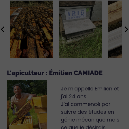
L'apiculteur : Émilien CAMIADE
Je m'appelle Emilien et
j'ai 24 ans.
J'ai commencé par
suivre des études en
génie mécanique mais
ce que je désirais