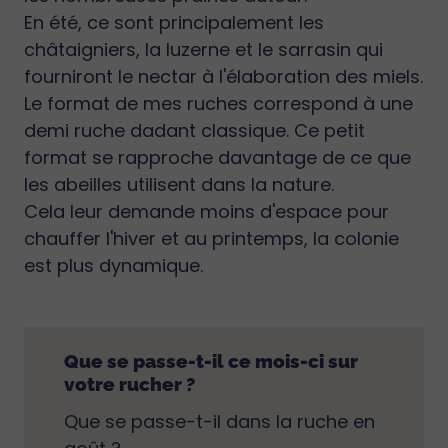
En été, ce sont principalement les
châtaigniers, la luzerne et le sarrasin qui
fourniront le nectar à l'élaboration des miels.
Le format de mes ruches correspond à une
demi ruche dadant classique. Ce petit
format se rapproche davantage de ce que
les abeilles utilisent dans la nature.
Cela leur demande moins d'espace pour
chauffer l'hiver et au printemps, la colonie
est plus dynamique.
Que se passe-t-il ce mois-ci sur
votre rucher ?
Que se passe-t-il dans la ruche en