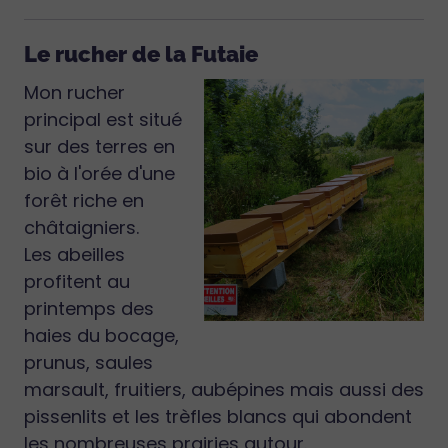
Le rucher de la Futaie
Mon rucher
principal est situé
sur des terres en
bio à l'orée d'une
forêt riche en
châtaigniers.
Les abeilles
profitent au
printemps des
haies du bocage,
prunus, saules
marsault, fruitiers, aubépines mais aussi des
pissenlits et les trèfles blancs qui abondent
les nombreuses prairies autour.