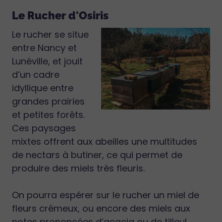
Le Rucher d'Osiris
Le rucher se situe
entre Nancy et
Lunéville, et jouit
d’un cadre
idyllique entre
grandes prairies
et petites forêts.
Ces paysages
mixtes offrent aux abeilles une multitudes
de nectars à butiner, ce qui permet de
produire des miels très fleuris.
On pourra espérer sur le rucher un miel de
fleurs crémeux, ou encore des miels aux
notes prononcées d’acacia ou de tilleul…