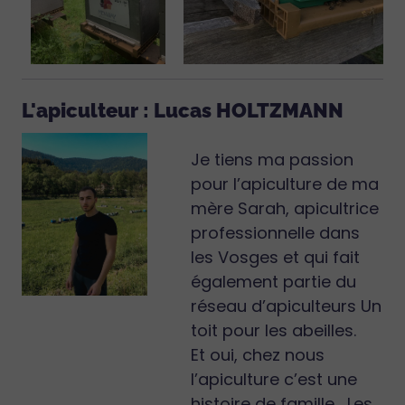
L'apiculteur : Lucas HOLTZMANN
Je tiens ma passion
pour l’apiculture de ma
mère Sarah, apicultrice
professionnelle dans
les Vosges et qui fait
également partie du
réseau d’apiculteurs Un
toit pour les abeilles.
Et oui, chez nous
l’apiculture c’est une
histoire de famille… Les