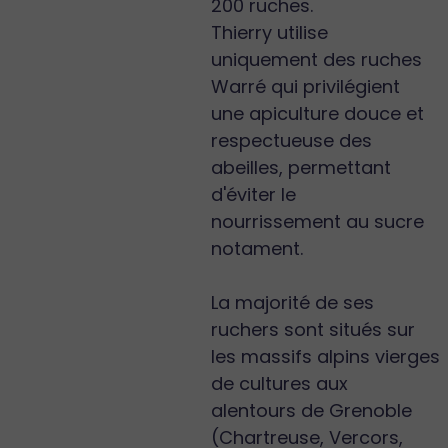
200 ruches.
Thierry utilise
uniquement des ruches
Warré qui privilégient
une apiculture douce et
respectueuse des
abeilles, permettant
d'éviter le
nourrissement au sucre
notament.
La majorité de ses
ruchers sont situés sur
les massifs alpins vierges
de cultures aux
alentours de Grenoble
(Chartreuse, Vercors,