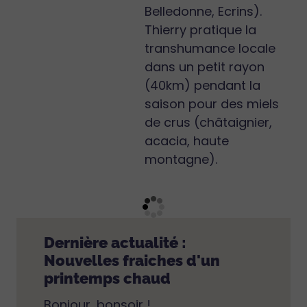
Belledonne, Ecrins).
Thierry pratique la
transhumance locale
dans un petit rayon
(40km) pendant la
saison pour des miels
de crus (châtaignier,
acacia, haute
montagne).
Dernière actualité :
Nouvelles fraiches d'un
printemps chaud
Bonjour, bonsoir !