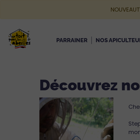
NOUVEAUT
PARRAINER
NOS APICULTEU
Découvrez no
Cher
Ste
mome