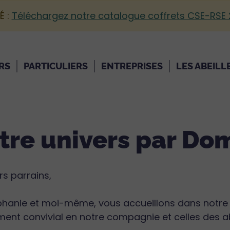
É :
Téléchargez notre catalogue coffrets CSE-RSE
RS
PARTICULIERS
ENTREPRISES
LES ABEILL
tre univers par Dom
s parrains,
phanie et moi-même, vous accueillons dans notre
nt convivial en notre compagnie et celles des ab