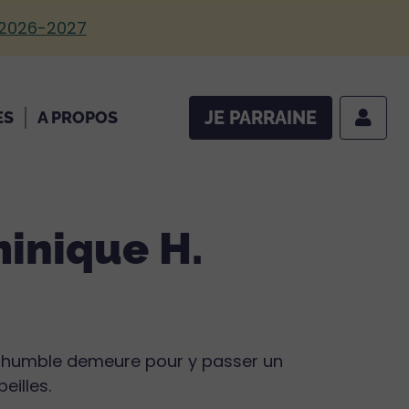
 2026-2027
JE PARRAINE
ES
A PROPOS
inique H.
 humble demeure pour y passer un
eilles.