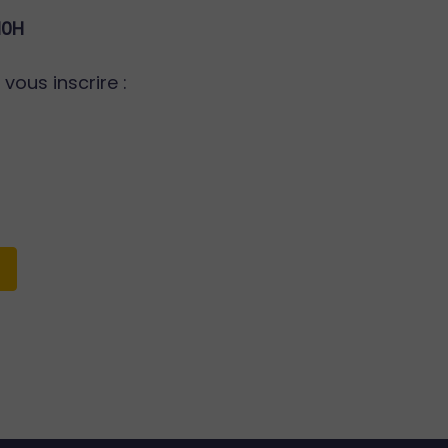
10H
ous inscrire :