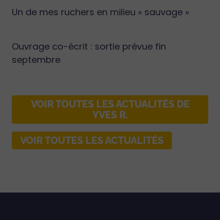
Un de mes ruchers en milieu « sauvage »
Ouvrage co-écrit : sortie prévue fin
septembre
VOIR TOUTES LES ACTUALITÉS DE
YVES R.
VOIR TOUTES LES ACTUALITÉS