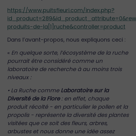
https://www.puitsfleuri.com/index.php?
id_product=289&id_product_attribute=0&rewr
produits-de-la[1]ruche&controller=product
Dans l’avant-propos, nous expliquons ceci :
«
En quelque sorte, l’écosystème de la ruche
pourrait être considéré comme un
laboratoire de recherche à au moins trois
niveaux :
• La Ruche comme
Laboratoire sur la
Diversité de la Flore
: en effet, chaque
produit récolté - en particulier le pollen et la
propolis - représente la diversité des plantes
visitées que ce soit des fleurs, arbres,
arbustes et nous donne une idée assez