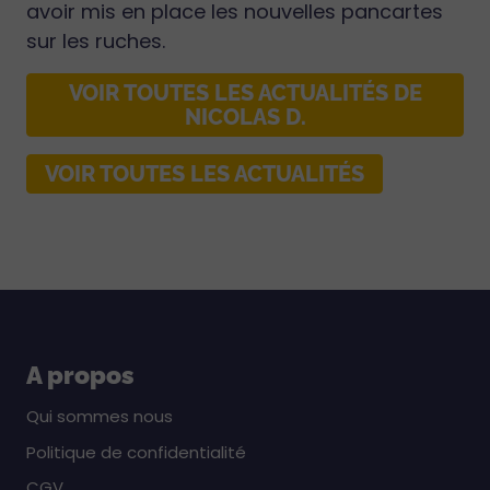
avoir mis en place les nouvelles pancartes
sur les ruches.
VOIR TOUTES LES ACTUALITÉS DE
NICOLAS D.
VOIR TOUTES LES ACTUALITÉS
A propos
Qui sommes nous
Politique de confidentialité
CGV