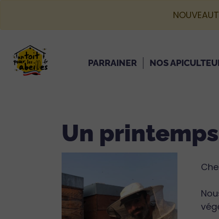
NOUVEAUT
PARRAINER
NOS APICULTEU
Un printemps 
Cher
Nous
vég