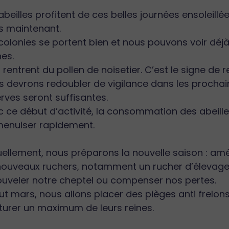
abeilles profitent de ces belles journées ensoleil
s maintenant.
colonies se portent bien et nous pouvons voir déjà 
es.
s rentrent du pollen de noisetier. C’est le signe de 
 devrons redoubler de vigilance dans les prochai
rves seront suffisantes.
 ce début d’activité, la consommation des abeill
menuiser rapidement.
uellement, nous préparons la nouvelle saison :
nouveaux ruchers, notamment un rucher d’élevage
ouveler notre cheptel ou compenser nos pertes.
t mars, nous allons placer des pièges anti frelon
turer un maximum de leurs reines.