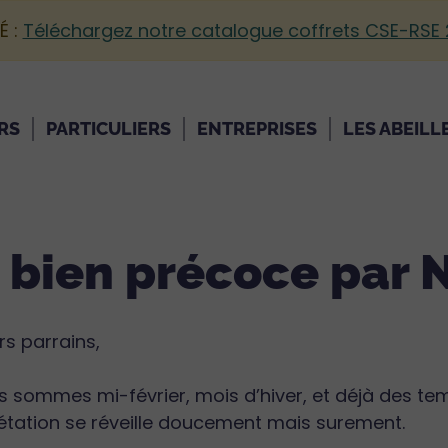
É :
Téléchargez notre catalogue coffrets CSE-RSE
RS
PARTICULIERS
ENTREPRISES
LES ABEILL
bien précoce par N
s parrains,
 sommes mi-février, mois d’hiver, et déjà des tem
étation se réveille doucement mais surement.