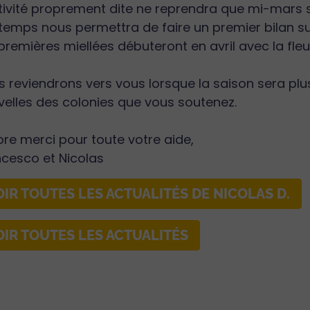
tivité proprement dite ne reprendra que mi-mars si
temps nous permettra de faire un premier bilan sur
premières miellées débuteront en avril avec la fleur
s reviendrons vers vous lorsque la saison sera p
elles des colonies que vous soutenez.
re merci pour toute votre aide,
ncesco et Nicolas
OIR TOUTES LES ACTUALITÉS DE NICOLAS D.
OIR TOUTES LES ACTUALITÉS