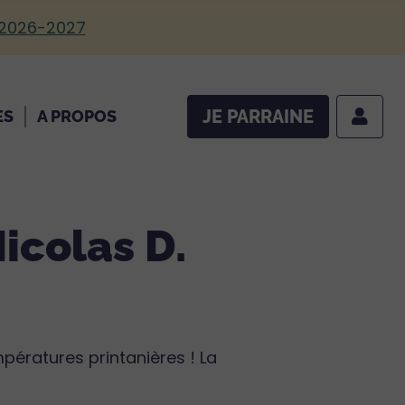
 2026-2027
JE PARRAINE
ES
A PROPOS
icolas D.
pératures printanières ! La