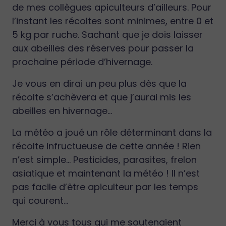
de mes collègues apiculteurs d’ailleurs. Pour
l’instant les récoltes sont minimes, entre 0 et
5 kg par ruche. Sachant que je dois laisser
aux abeilles des réserves pour passer la
prochaine période d’hivernage.
Je vous en dirai un peu plus dès que la
récolte s’achèvera et que j’aurai mis les
abeilles en hivernage...
La météo a joué un rôle déterminant dans la
récolte infructueuse de cette année ! Rien
n’est simple… Pesticides, parasites, frelon
asiatique et maintenant la météo ! Il n’est
pas facile d’être apiculteur par les temps
qui courent…
Merci à vous tous qui me soutenaient