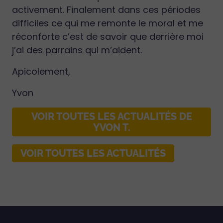
activement. Finalement dans ces périodes
difficiles ce qui me remonte le moral et me
réconforte c’est de savoir que derrière moi
j’ai des parrains qui m’aident.
Apicolement,
Yvon
VOIR TOUTES LES ACTUALITÉS DE
YVON T.
VOIR TOUTES LES ACTUALITÉS