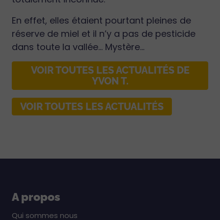
En effet, elles étaient pourtant pleines de
réserve de miel et il n’y a pas de pesticide
dans toute la vallée… Mystère…
VOIR TOUTES LES ACTUALITÉS DE
YVON T.
VOIR TOUTES LES ACTUALITÉS
A propos
Qui sommes nous