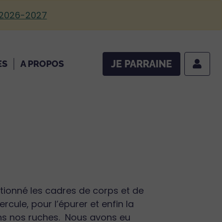
 2026-2027
JE PARRAINE
ES
A PROPOS
tionné les cadres de corps et de
cule, pour l’épurer et enfin la
ans nos ruches. Nous avons eu