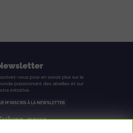
Newsletter
nscrivez-vous pour en savoir plus sur le
onde passionnant des abeilles et sur
otre initiative.
JE M'INSCRIS À LA NEWSLETTER
Suivez-nous