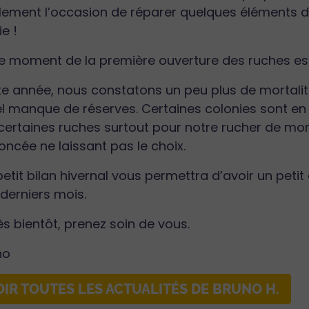
ement l’occasion de réparer quelques éléments de
ie !
le moment de la première ouverture des ruches est 
te année, nous constatons un peu plus de mortali
l manque de réserves. Certaines colonies sont en so
certaines ruches surtout pour notre rucher de mon
ncée ne laissant pas le choix.
etit bilan hivernal vous permettra d’avoir un peti
derniers mois.
ès bientôt, prenez soin de vous.
no
OIR TOUTES LES ACTUALITÉS DE BRUNO H.