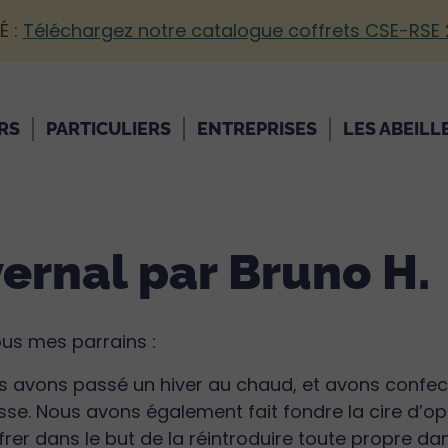
É :
Téléchargez notre catalogue coffrets CSE-RSE
RS
PARTICULIERS
ENTREPRISES
LES ABEILL
vernal par Bruno H.
us mes parrains :
s avons passé un hiver au chaud, et avons confec
se. Nous avons également fait fondre la cire d’oper
rer dans le but de la réintroduire toute propre d