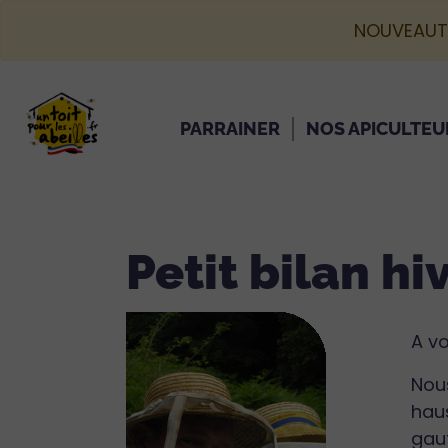
NOUVEAUT
PARRAINER
NOS APICULTEU
Petit bilan hi
A vo
Nou
haus
gauf