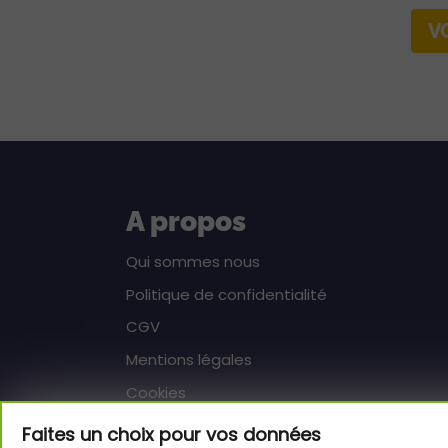
V
A propos
Qui sommes nous
Politique de confidentialité
CGV
Mentions légales
Cookies
Faites un choix pour vos données
Aide