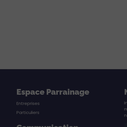
Espace Parrainage
I
Entreprises
m
Particuliers
n