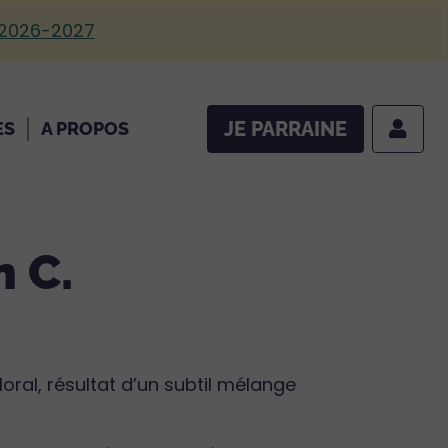
 2026-2027
JE PARRAINE
ES
A PROPOS
n C.
floral, résultat d’un subtil mélange