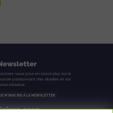
Newsletter
nscrivez-vous pour en savoir plus sur le
onde passionnant des abeilles et sur
otre initiative.
JE M'INSCRIS À LA NEWSLETTER
Suivez-nous