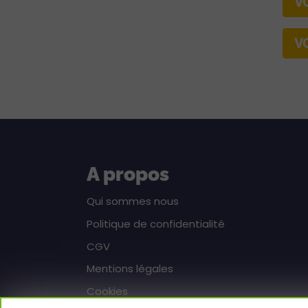
V
V
A propos
Qui sommes nous
Politique de confidentialité
CGV
Mentions légales
Cookies