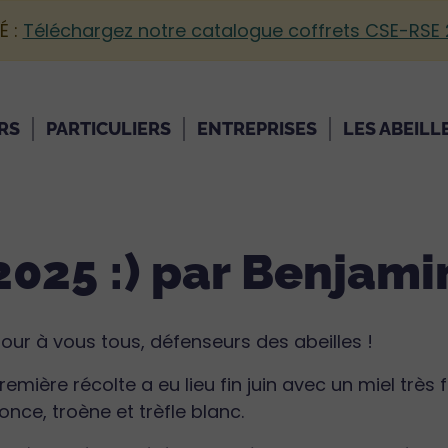
É :
Téléchargez notre catalogue coffrets CSE-RSE
RS
PARTICULIERS
ENTREPRISES
LES ABEILL
2025 :) par Benjami
our à vous tous, défenseurs des abeilles !
remière récolte a eu lieu fin juin avec un miel très 
once, troène et trèfle blanc.