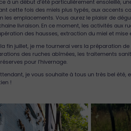
e à un début d’été particulièrement ensoleillé, u
ant cette fois des miels plus typés, aux accents c
n les emplacements. Vous aurez le plaisir de dégu
haine livraison. En ce moment, les activités aux ru
pération des hausses, extraction du miel et mise 
la fin juillet, je me tournerai vers la préparation d
rations des ruches abîmées, les traitements sanita
réserves pour l’hivernage.
ttendant, je vous souhaite à tous un très bel été,
ien !