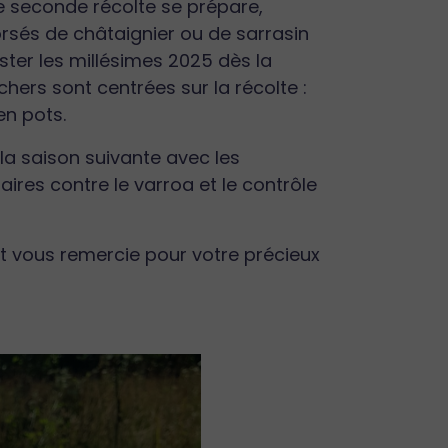
ne seconde récolte se prépare,
orsés de châtaignier ou de sarrasin
ster les millésimes 2025 dès la
chers sont centrées sur la récolte :
en pots.
e la saison suivante avec les
ires contre le varroa et le contrôle
 et vous remercie pour votre précieux