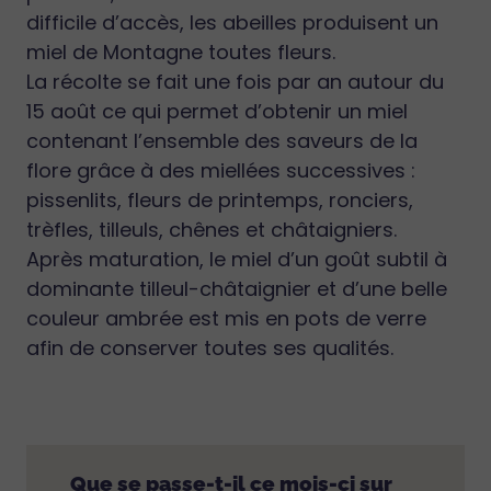
difficile d’accès, les abeilles produisent un
miel de Montagne toutes fleurs.
La récolte se fait une fois par an autour du
15 août ce qui permet d’obtenir un miel
contenant l’ensemble des saveurs de la
flore grâce à des miellées successives :
pissenlits, fleurs de printemps, ronciers,
trèfles, tilleuls, chênes et châtaigniers.
Après maturation, le miel d’un goût subtil à
dominante tilleul-châtaignier et d’une belle
couleur ambrée est mis en pots de verre
afin de conserver toutes ses qualités.
Que se passe-t-il ce mois-ci sur