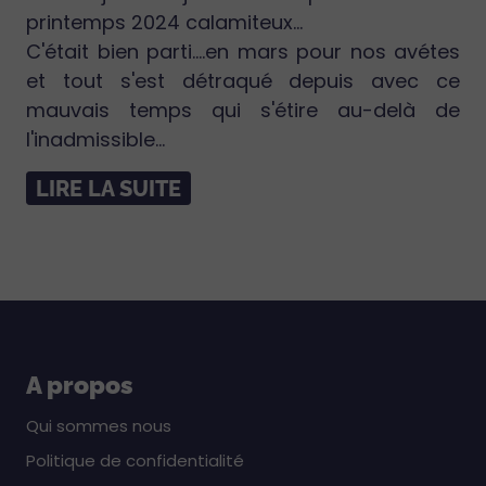
printemps 2024 calamiteux...
C'était bien parti....en mars pour nos avétes
et tout s'est détraqué depuis avec ce
mauvais temps qui s'étire au-delà de
l'inadmissible...
LIRE LA SUITE
A propos
Qui sommes nous
Politique de confidentialité