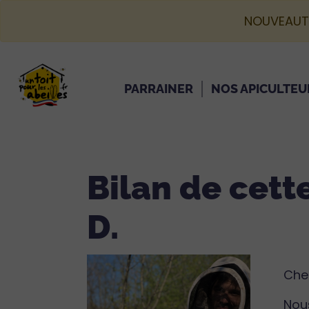
NOUVEAUT
PARRAINER
NOS APICULTEU
Bilan de cett
D.
Cher
Nou