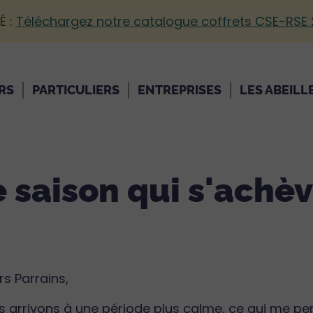
É :
Téléchargez notre catalogue coffrets CSE-RSE
RS
PARTICULIERS
ENTREPRISES
LES ABEILL
e saison qui s'achè
s Parrains,
s arrivons à une période plus calme, ce qui me p