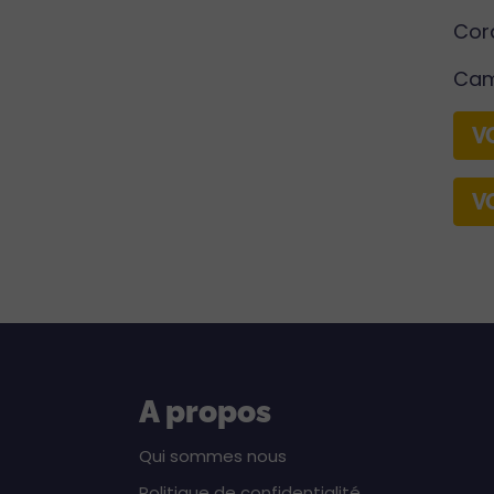
Cor
Cam
V
V
A propos
Qui sommes nous
Politique de confidentialité