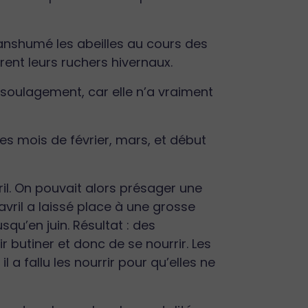
 transhumé les abeilles au cours des
rent leurs ruchers hivernaux.
 soulagement, car elle n’a vraiment
es mois de février, mars, et début
ril. On pouvait alors présager une
avril a laissé place à une grosse
squ’en juin. Résultat : des
 butiner et donc de se nourrir. Les
a fallu les nourrir pour qu’elles ne