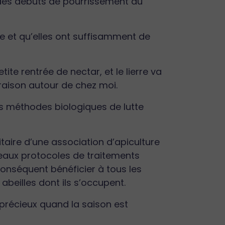
des débuts de pourrissement du
re et qu’elles ont suffisamment de
ite rentrée de nectar, et le lierre va
loraison autour de chez moi.
es méthodes biologiques de lutte
itaire d’une association d’apiculture
eaux protocoles de traitements
conséquent bénéficier à tous les
abeilles dont ils s’occupent.
 précieux quand la saison est