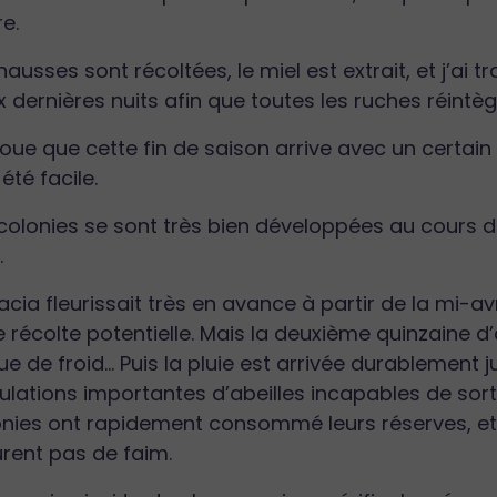
re.
hausses sont récoltées, le miel est extrait, et j’ai
 dernières nuits afin que toutes les ruches réintèg
oue que cette fin de saison arrive avec un certain
été facile.
colonies se sont très bien développées au cours d
.
acia fleurissait très en avance à partir de la mi-av
e récolte potentielle. Mais la deuxième quinzaine d’
e de froid… Puis la pluie est arrivée durablement ju
lations importantes d’abeilles incapables de sortir
nies ont rapidement consommé leurs réserves, et il 
rent pas de faim.