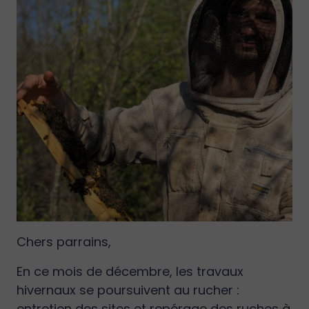
Chers parrains,
En ce mois de décembre, les travaux
hivernaux se poursuivent au rucher :
entretien des sites et repérage des ruches à