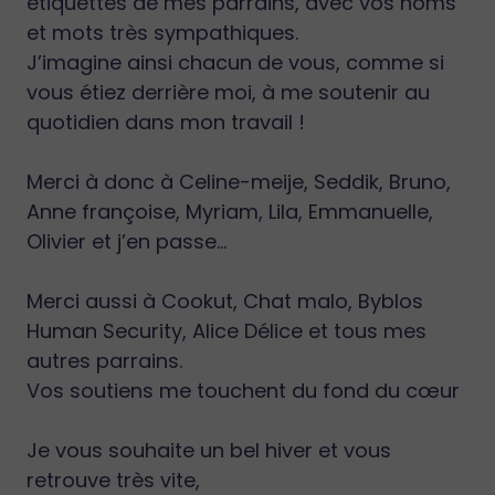
étiquettes de mes parrains, avec vos noms
et mots très sympathiques.
J’imagine ainsi chacun de vous, comme si
vous étiez derrière moi, à me soutenir au
quotidien dans mon travail !
Merci à donc à Celine-meije, Seddik, Bruno,
Anne françoise, Myriam, Lila, Emmanuelle,
Olivier et j’en passe…
Merci aussi à Cookut, Chat malo, Byblos
Human Security, Alice Délice et tous mes
autres parrains.
Vos soutiens me touchent du fond du cœur
Je vous souhaite un bel hiver et vous
retrouve très vite,