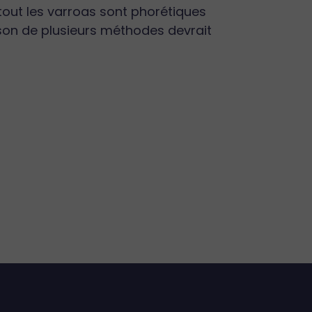
tout les varroas sont phorétiques
ison de plusieurs méthodes devrait