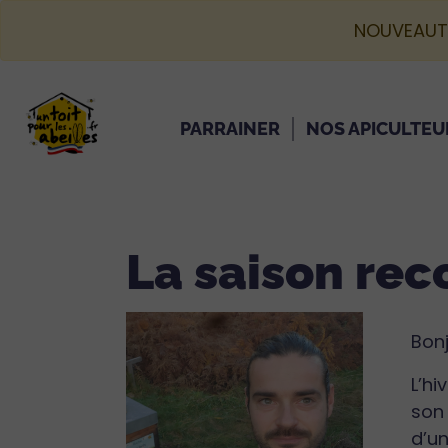
NOUVEAUT
PARRAINER
NOS APICULTEU
La saison re
Bonj
L’hi
son
d’un