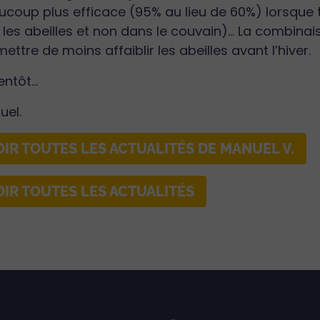
coup plus efficace (95% au lieu de 60%) lorsque 
 les abeilles et non dans le couvain)… La combina
ettre de moins affaiblir les abeilles avant l’hiver.
entôt…
uel.
OIR TOUTES LES ACTUALITÉS DE MANUEL V.
OIR TOUTES LES ACTUALITÉS