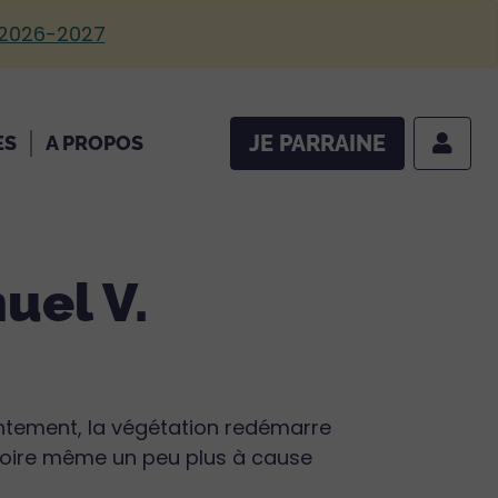
 2026-2027
JE PARRAINE
ES
A PROPOS
uel V.
entement, la végétation redémarre
oire même un peu plus à cause