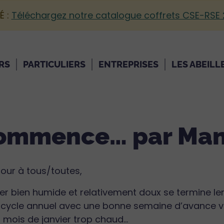
É :
Téléchargez notre catalogue coffrets CSE-RSE
RS
PARTICULIERS
ENTREPRISES
LES ABEILL
commence… par Man
our à tous/toutes,
ver bien humide et relativement doux se termine l
 cycle annuel avec une bonne semaine d’avance v
 mois de janvier trop chaud…