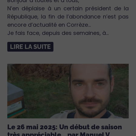
Bonjour à toutes et à tous,
N’en déplaise à un certain président de la
République, la fin de l’abondance n’est pas
encore d’actualité en Corrèze…
Je fais face, depuis des semaines, à...
LIRE LA SUITE
Le 26 mai 2025: Un début de saison
très appréciable… par Manuel V.