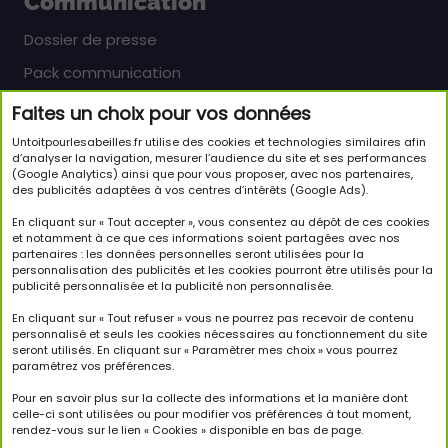
Communication
Dossier de presse
Pack communication
Faites un choix pour vos données
Newsletter
Untoitpourlesabeilles.fr utilise des cookies et technologies similaires afin
Inscrivez-vous pour en savoir plus sur le monde
d’analyser la navigation, mesurer l’audience du site et ses performances
(Google Analytics) ainsi que pour vous proposer, avec nos partenaires,
passionnant des abeilles et sur notre initiative.
des publicités adaptées à vos centres d’intérêts (Google Ads).
JE M'INSCRIS À LA NEWSLETTER
En cliquant sur « Tout accepter », vous consentez au dépôt de ces cookies
et notamment à ce que ces informations soient partagées avec nos
partenaires : les données personnelles seront utilisées pour la
Suivez-nous
personnalisation des publicités et les cookies pourront être utilisés pour la
publicité personnalisée et la publicité non personnalisée.
En cliquant sur « Tout refuser » vous ne pourrez pas recevoir de contenu
personnalisé et seuls les cookies nécessaires au fonctionnement du site
seront utilisés. En cliquant sur « Paramètrer mes choix » vous pourrez
paramétrez vos préférences.
Copyright © 2026 Un Toit Pour Les Abeilles. Tous droits
réservés.
Pour en savoir plus sur la collecte des informations et la manière dont
celle-ci sont utilisées ou pour modifier vos préférences à tout moment,
rendez-vous sur le lien « Cookies » disponible en bas de page.