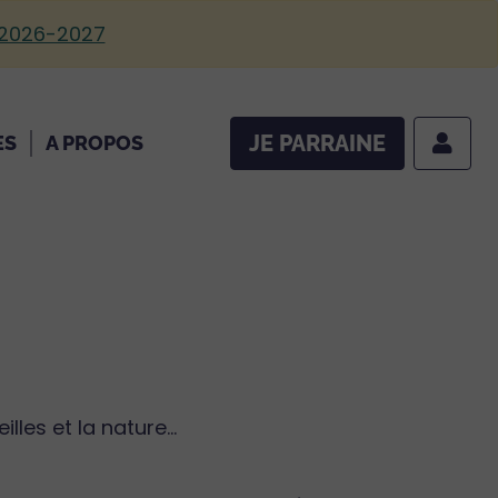
 2026-2027
JE PARRAINE
ES
A PROPOS
les et la nature...