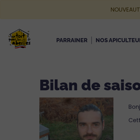
NOUVEAUT
PARRAINER
NOS APICULTEU
Bilan de sais
‌Bon
Cett