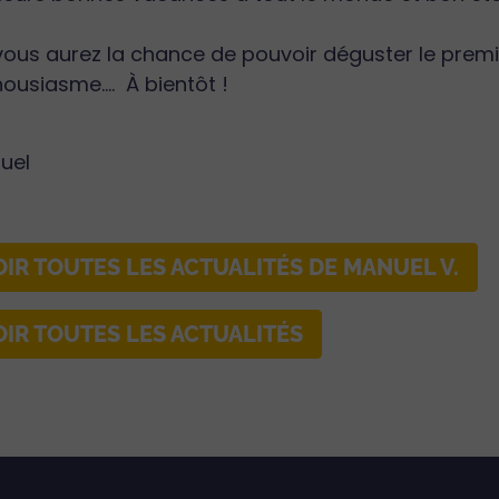
vous aurez la chance de pouvoir déguster le premie
ousiasme.... À bientôt !
uel
OIR TOUTES LES ACTUALITÉS DE MANUEL V.
OIR TOUTES LES ACTUALITÉS