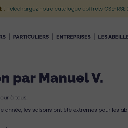
É :
Téléchargez notre catalogue coffrets CSE-RSE
RS
PARTICULIERS
ENTREPRISES
LES ABEILL
on par Manuel V.
jour à tous,
e année, les saisons ont été extrêmes pour les abeil