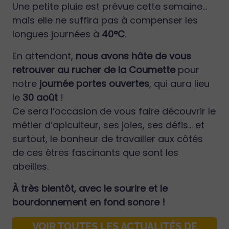
Une petite pluie est prévue cette semaine…
mais elle ne suffira pas à compenser les
longues journées à
40°C
.
En attendant,
nous avons hâte de vous
retrouver au rucher de la Coumette
pour
notre
journée portes ouvertes
, qui aura lieu
le
30 août
!
Ce sera l’occasion de vous faire découvrir le
métier d’apiculteur, ses joies, ses défis… et
surtout, le bonheur de travailler aux côtés
de ces êtres fascinants que sont les
abeilles.
À très bientôt, avec le sourire et le
bourdonnement en fond sonore !
VOIR TOUTES LES ACTUALITÉS DE