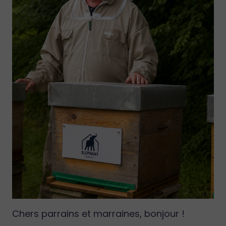
Chers parrains et marraines, bonjour !