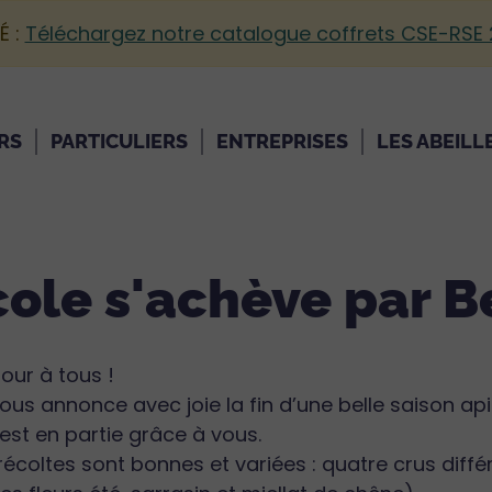
É :
Téléchargez notre catalogue coffrets CSE-RSE
RS
PARTICULIERS
ENTREPRISES
LES ABEILL
cole s'achève par B
our à tous !
ous annonce avec joie la fin d’une belle saison ap
’est en partie grâce à vous.
récoltes sont bonnes et variées : quatre crus diffé