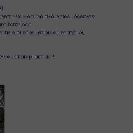
1.
 contre varroa, contrôle des réserves
ant terminée
ation et réparation du matériel,
.
-vous l’an prochain!