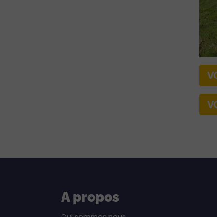
V
V
A propos
Qui sommes nous