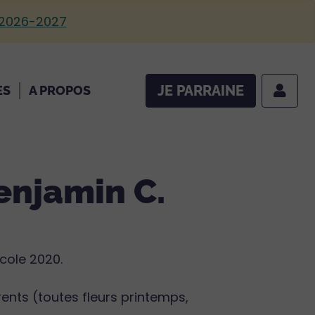
 2026-2027
JE PARRAINE
ES
A PROPOS
enjamin C.
icole 2020.
rents (toutes fleurs printemps,