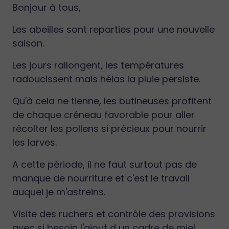
Bonjour à tous,
Les abeilles sont reparties pour une nouvelle
saison.
Les jours rallongent, les températures
radoucissent mais hélas la pluie persiste.
Qu'à cela ne tienne, les butineuses profitent
de chaque créneau favorable pour aller
récolter les pollens si précieux pour nourrir
les larves.
A cette période, il ne faut surtout pas de
manque de nourriture et c'est le travail
auquel je m'astreins.
Visite des ruchers et contrôle des provisions
avec si besoin l'ajout d un cadre de miel