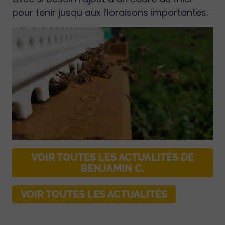
pour tenir jusqu aux floraisons importantes.
VOIR TOUTES LES ACTUALITÉS DE
BENJAMIN C.
VOIR TOUTES LES ACTUALITÉS