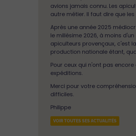
avions jamais connu. Les apicu
autre métier. Il faut dire que 
Après une année 2025 médiocre,
le millésime 2026, à moins d'un 
apiculteurs provençaux, c'est l
production nationale étant, quan
Pour ceux qui n'ont pas encore é
expéditions.
Merci pour votre compréhension 
difficiles.
Philippe
VOIR TOUTES SES ACTUALITÉS