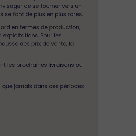
visager de se tourner vers un
 se font de plus en plus rares.
cord en termes de production,
 exploitations. Pour les
hausse des prix de vente, la
nt les prochaines livraisons ou
ux que jamais dans ces périodes