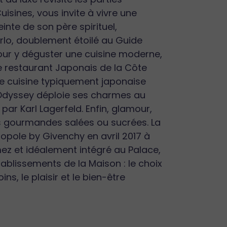
sines, vous invite à vivre une
inte de son père spirituel,
lo, doublement étoilé au Guide
our y déguster une cuisine moderne,
e restaurant Japonais de la Côte
une cuisine typiquement japonaise
Odyssey déploie ses charmes au
ar Karl Lagerfeld. Enfin, glamour,
ies gourmandes salées ou sucrées. La
pole by Givenchy en avril 2017 à
ez et idéalement intégré au Palace,
ablissements de la Maison : le choix
ns, le plaisir et le bien-être