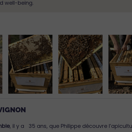
d well-being.
HAVIGNON
mbie
, il y a 35 ans, que Philippe découvre l’apicu