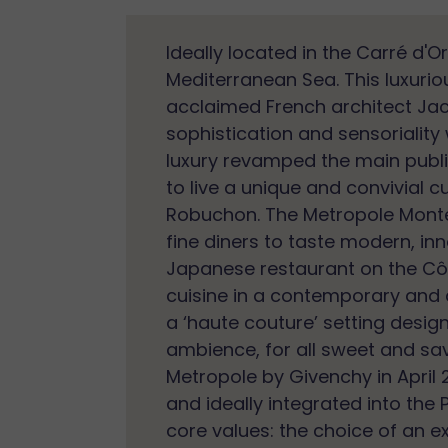
Ideally located in the Carré d'
Mediterranean Sea. This luxuriou
acclaimed French architect Ja
sophistication and sensoriality 
luxury revamped the main publi
to live a unique and convivial cu
Robuchon. The Metropole Monte-
fine diners to taste modern, inn
Japanese restaurant on the Côt
cuisine in a contemporary and 
a ‘haute couture’ setting design
ambience, for all sweet and sav
Metropole by Givenchy in April 
and ideally integrated into th
core values: the choice of an ex