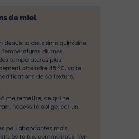
ons de miel
on depuis la deuxième quinzaine
des températures diurnes
à des températures plus
idement atteindre 45 °C, voire
odifications de sa texture,
l à me remettre, ce qui ne
ain, nécessité oblige, car un
ères peu abondantes mais
est très faible, comme nous n'en