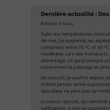
Dernière actualité : Des
Bonjour à tous,
Suite aux températures canicula
de mai, j'ai suspendu les expédi
comprises entre 35 °C et 40 °C,
modérées. Lors des transports, 
davantage, ce qui provoque une 
notamment le passage en phase l
De surcroît, je souffre depuis p
m'était jamais arrivé auparavant
apiculteur ne peut pas se mettr
La saison apicole, qui semblai
suffisantes, a viré au cauchema