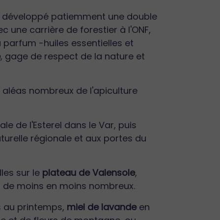
y a développé patiemment une double
ec une carrière de forestier à l'ONF,
à parfum -huiles essentielles et
e
, gage de respect de la nature et
s aléas nombreux de l'apiculture
e de l'Esterel dans le Var, puis
turelle régionale et aux portes du
lles sur le
plateau de Valensole
,
 de moins en moins nombreux.
 au printemps,
miel de lavande
en