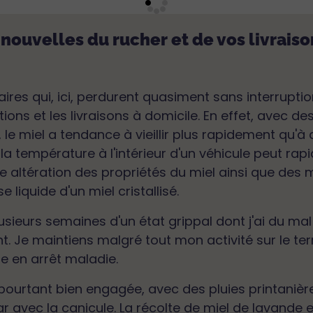
 nouvelles du rucher et de vos livrais
ires qui, ici, perdurent quasiment sans interrupti
tions et les livraisons à domicile. En effet, avec 
 le miel a tendance à vieillir plus rapidement qu'
la température à l'intérieur d'un véhicule peut rap
altération des propriétés du miel ainsi que des m
iquide d'un miel cristallisé.
lusieurs semaines d'un état grippal dont j'ai du ma
. Je maintiens malgré tout mon activité sur le terr
e en arrêt maladie.
t pourtant bien engagée, avec des pluies printani
r avec la canicule. La récolte de miel de lavande 