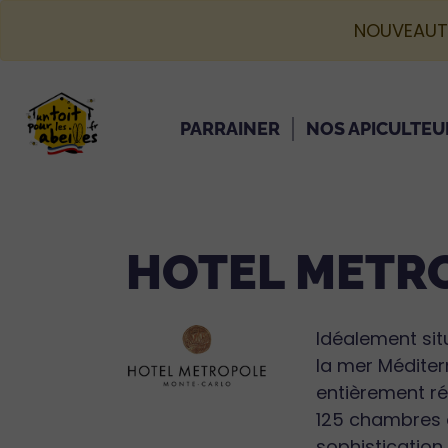
NOUVEAUT
PARRAINER
NOS APICULTEU
HOTEL METR
Idéalement sit
la mer Méditerr
entièrement ré
125 chambres 
sophistication 