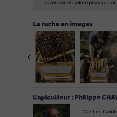
haven for absolute pleasure an
La ruche en images
L'apiculteur : Philippe C
C’est en
Colo