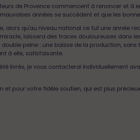
lteurs de Provence commencent à renoncer et à en
les mauvaises années se succèdent et que les bonnes
 alors qu'au niveau national ce fut une année re
miracle, laissera des traces douloureuses dans les
a double peine : une baisse de la production, sans 
t à elle, satisfaisante.
té livrés, je vous contacterai individuellement ava
et pour votre fidèle soutien, qui est plus précie