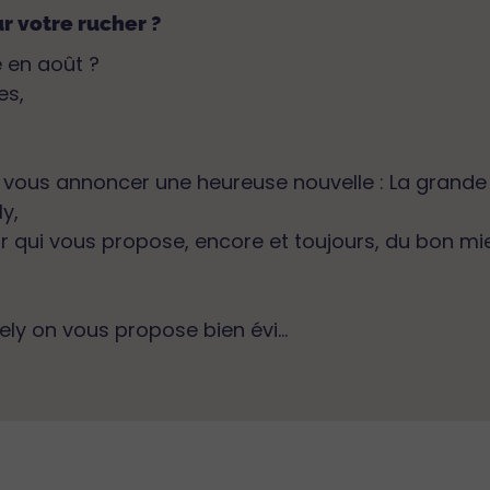
ur votre rucher ?
 en août ?
es,
ous annoncer une heureuse nouvelle : La grande fa
y,
r qui vous propose, encore et toujours, du bon mie
ely on vous propose bien évi...