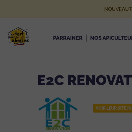
NOUVEAUT
PARRAINER
NOS APICULTEU
E2C RENOVA
VOIR LEUR SITE I