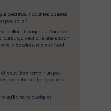
e cela induit pour les abeilles
n peu folle !
 le tilleul, tranquillou. L’année
trois jours… Ça veut dire une saison
 miel aléatoires, mais surtout
e et peut-être remplir un peu
ies, « crachera » (jargon très
re qu’il y aura quelques