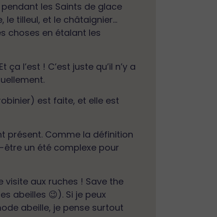
l pendant les Saints de glace
e tilleul, et le châtaignier…
s choses en étalant les
ça l’est ! C’est juste qu’il n’y a
tuellement.
binier) est faite, et elle est
ant présent. Comme la définition
eut-être un été complexe pour
 visite aux ruches ! Save the
s abeilles 😉). Si je peux
 mode abeille, je pense surtout