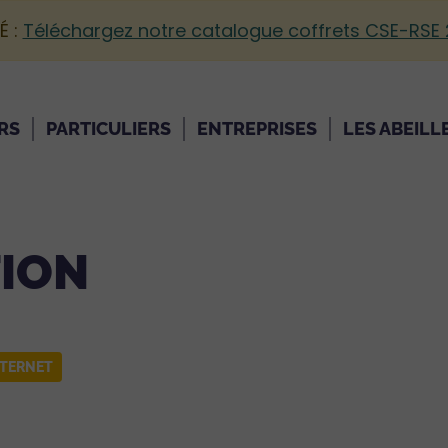
É :
Téléchargez notre catalogue coffrets CSE-RSE
RS
PARTICULIERS
ENTREPRISES
LES ABEILL
TION
NTERNET