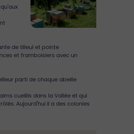
squ'aux
nt
nte de tilleul et pointe
onces et framboisiers avec un
illeur parti de chaque abeille
ims cueillis dans la Vallée et qui
ôlés. Aujourd'hui il a des colonies