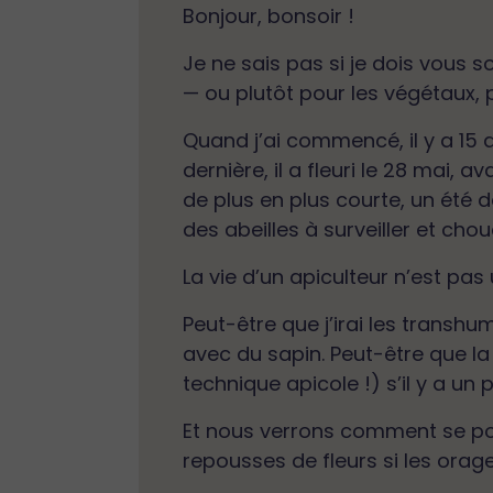
Bonjour, bonsoir !
Je ne sais pas si je dois vous s
— ou plutôt pour les végétaux, p
Quand j’ai commencé, il y a 15 ans
dernière, il a fleuri le 28 mai, av
de plus en plus courte, un été 
des abeilles à surveiller et cho
La vie d’un apiculteur n’est pas 
Peut-être que j’irai les transhu
avec du sapin. Peut-être que la 
technique apicole !) s’il y a un p
Et nous verrons comment se port
repousses de fleurs si les orages