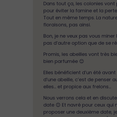
Dans tout ça, les colonies vont
pour éviter la famine et la perte
Tout en même temps. La nature e
floraisons, pas ainsi.
Bon, je ne veux pas vous miner le
pas d’autre option que de se rév
Promis, les abeilles vont très bi
bien parfumée 😊
Elles bénéficient d’un été avant
d’une abeille, c’est de penser a
elles… et propice aux frelons…
Nous verrons cela et en discute
date 😊 Et navré pour ceux qui n
proposer une deuxième date, je le