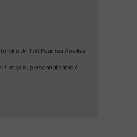
mille Un Toit Pour Les Abeilles
l français, personnalisable à