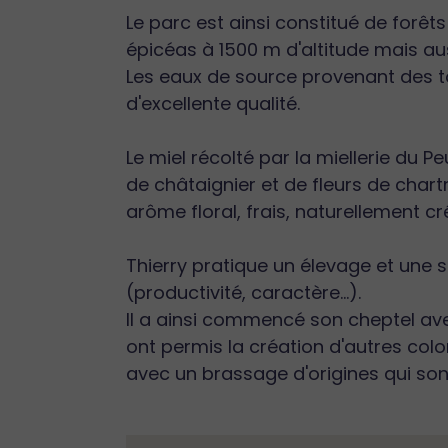
Le parc est ainsi constitué de forêt
épicéas à 1500 m d'altitude mais aus
Les eaux de source provenant des t
d'excellente qualité.
Le miel récolté par la miellerie du P
de châtaignier et de fleurs de char
arôme floral, frais, naturellement c
Thierry pratique un élevage et une sé
(productivité, caractère...).
Il a ainsi commencé son cheptel avec 
ont permis la création d'autres colo
avec un brassage d'origines qui so