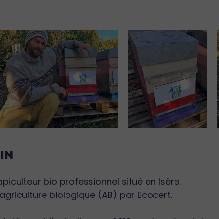
VIN
apiculteur bio professionnel situé en Isère.
ié agriculture biologique (AB) par Ecocert.