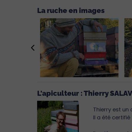
La ruche en images
L'apiculteur : Thierry SALA
Thierry est un 
Il a été certif