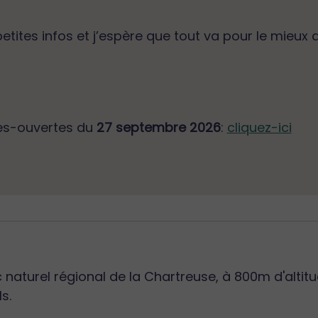
tites infos et j’espère que tout va pour le mieux 
tes-ouvertes du
27 septembre 2026
:
cliquez-ici
 naturel régional de la Chartreuse, à 800m d'altitu
s.