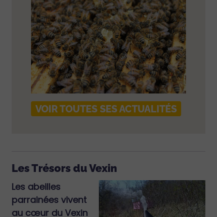
VOIR TOUTES SES ACTUALITÉS
Les Trésors du Vexin
Les abeilles
parrainées vivent
au cœur du Vexin