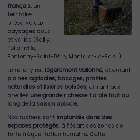
français
, un
territoire
préservé aux
paysages doux
et variés (Sailly,
Follainville,
Fontenay-Saint-Père, Montalet-le-Bois…).
Le relief y est
légèrement vallonné
, alternant
plaines agricoles, bocages, prairies
naturelles et lisières boisées
, offrant aux
abeilles
une grande richesse florale tout au
long de la saison apicole
.
Nos ruchers sont
implantés dans des
espaces protégés
, à l’écart des zones de
forte fréquentation humaine. Cette