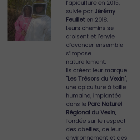
l’apiculture en 2015,
suivie par
Jérémy
Feuillet
en 2018.
Leurs chemins se
croisent et l’envie
d’avancer ensemble
s’impose
naturellement.
Ils créent leur marque
"Les Trésors du Vexin"
,
une apiculture à taille
humaine, implantée
dans le
Parc Naturel
Régional du Vexin
,
fondée sur le respect
des abeilles, de leur
environnement et des