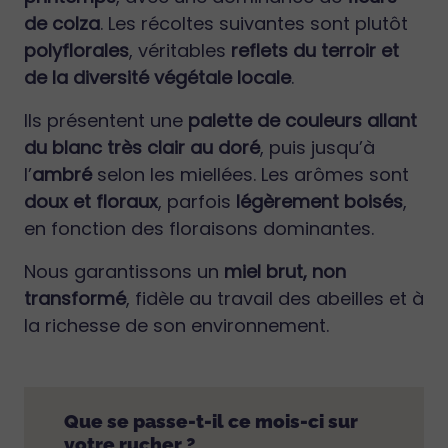
de colza
. Les récoltes suivantes sont plutôt
polyflorales
, véritables
reflets du terroir et
de la diversité végétale locale
.
Ils présentent une
palette de couleurs allant
du blanc très clair au doré
, puis jusqu’à
l’
ambré
selon les miellées. Les arômes sont
doux et floraux
, parfois
légèrement boisés
,
en fonction des floraisons dominantes.
Nous garantissons un
miel brut, non
transformé
, fidèle au travail des abeilles et à
la richesse de son environnement.
Que se passe-t-il ce mois-ci sur
votre rucher ?