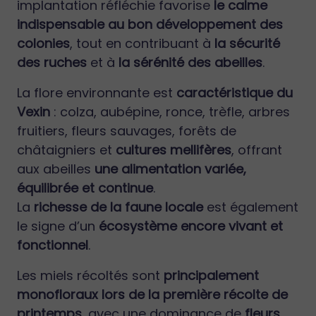
implantation réfléchie favorise
le calme
indispensable au bon développement des
colonies
, tout en contribuant à
la sécurité
des ruches
et à
la sérénité des abeilles
.
La flore environnante est
caractéristique du
Vexin
: colza, aubépine, ronce, trèfle, arbres
fruitiers, fleurs sauvages, forêts de
châtaigniers et
cultures mellifères
, offrant
aux abeilles
une alimentation variée,
équilibrée et continue
.
La
richesse de la faune locale
est également
le signe d’un
écosystème encore vivant et
fonctionnel
.
Les miels récoltés sont
principalement
monofloraux lors de la première récolte de
printemps
, avec une dominance de
fleurs