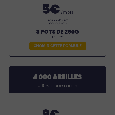
5€
/mois
soit 60€ TTC
pour un an
3 POTS DE 250G
par an
CHOISIR CETTE FORMULE
4 000 ABEILLES
≈ 10% d'une ruche
9€