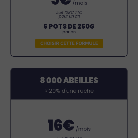
/mois
soit 108€ TTC
pour un an
6 POTS DE 250G
par an
CHOISIR CETTE FORMULE
8 000 ABEILLES
≈ 20% d'une ruche
16€
/mois