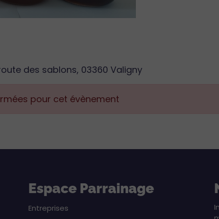
route des sablons, 03360 Valigny
fermées pour cet évènement
Espace Parrainage
I
Entreprises
m