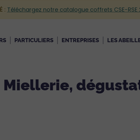
É :
Téléchargez notre catalogue coffrets CSE-RSE
RS
PARTICULIERS
ENTREPRISES
LES ABEILL
, Miellerie, dégusta