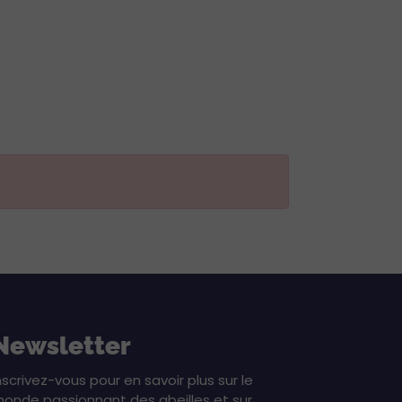
Newsletter
nscrivez-vous pour en savoir plus sur le
onde passionnant des abeilles et sur