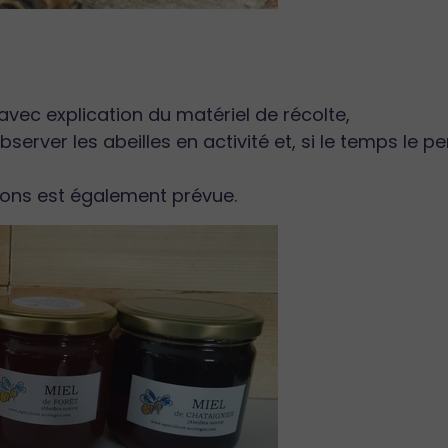
 avec explication du matériel de récolte,
erver les abeilles en activité et, si le temps le pe
bons est également prévue.