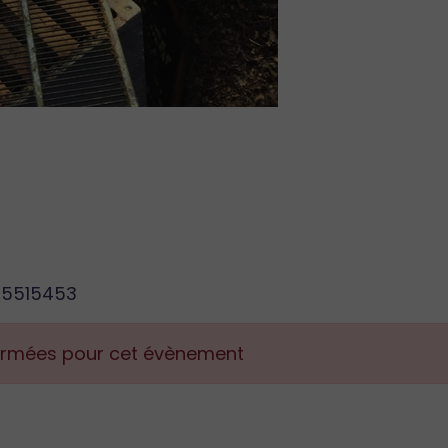
615515453
fermées pour cet évènement