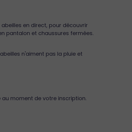
 abeilles en direct, pour découvrir
 en pantalon et chaussures fermées.
beilles n'aiment pas la pluie et
e au moment de votre inscription.