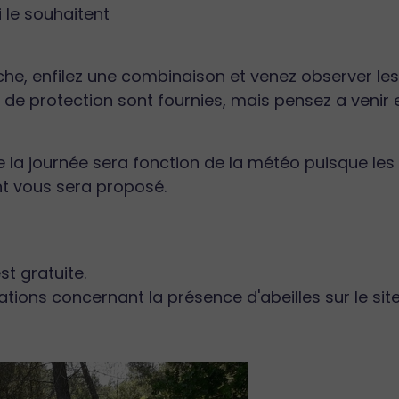
 le souhaitent
uche, enfilez une combinaison et venez observer les
s de protection sont fournies, mais pensez a venir
la journée sera fonction de la météo puisque les a
nt vous sera proposé.
st gratuite.
tions concernant la présence d'abeilles sur le sit