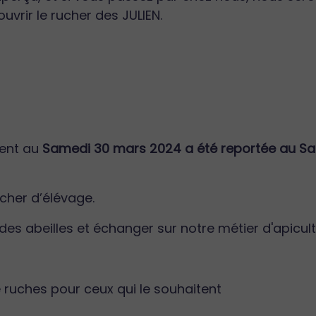
uvrir le rucher des JULIEN.
ment au
Samedi 30 mars 2024 a été reportée au Sa
rucher d’élévage.
es abeilles et échanger sur notre métier d'apicult
e ruches pour ceux qui le souhaitent