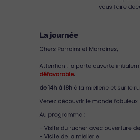
vous faire déco
La journée
Chers Parrains et Marraines,
Attention : la porte ouverte initiale
défavorable
.
de 14h à 18h
à la miellerie et sur le 
Venez découvrir le monde fabuleux d
Au programme :
- Visite du rucher avec ouverture d
- Visite de la miellerie