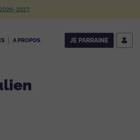
 2026-2027
JE PARRAINE
ES
A PROPOS
ulien