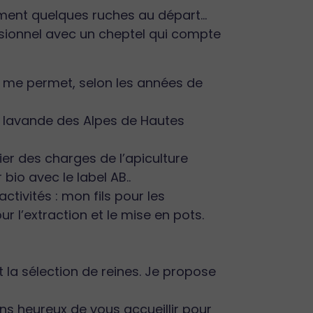
lement quelques ruches au départ…
essionnel avec un cheptel qui compte
i me permet, selon les années de
la lavande des Alpes de Hautes
ier des charges de l’apiculture
bio avec le label AB..
ctivités : mon fils pour les
 l’extraction et le mise en pots.
t la sélection de reines. Je propose
ns heureux de vous accueillir pour