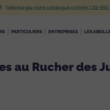
É :
Téléchargez notre catalogue coffrets CSE-RSE
RS
PARTICULIERS
ENTREPRISES
LES ABEILL
es au Rucher des J