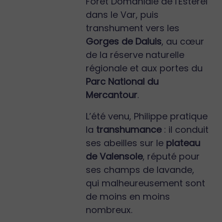
Forêt Domaniale de l'Esterel
dans le Var, puis
transhument vers les
Gorges de Daluis
, au cœur
de la réserve naturelle
régionale et aux portes du
Parc National du
Mercantour
.
L’été venu, Philippe pratique
la
transhumance
: il conduit
ses abeilles sur le
plateau
de Valensole
, réputé pour
ses champs de lavande,
qui malheureusement sont
de moins en moins
nombreux.