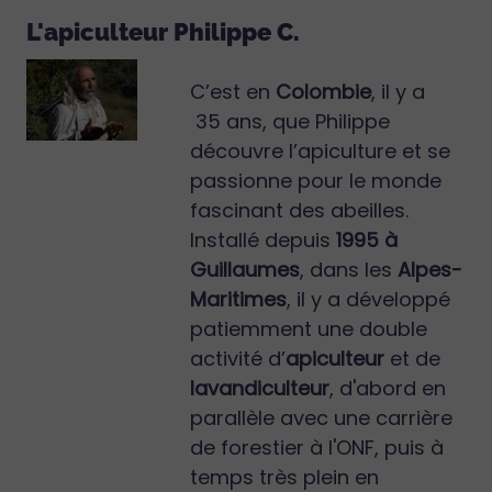
L'apiculteur Philippe C.
C’est en
Colombie
, il y a
35 ans, que Philippe
découvre l’apiculture et se
passionne pour le monde
fascinant des abeilles.
Installé depuis
1995 à
Guillaumes
, dans les
Alpes-
Maritimes
, il y a développé
patiemment une double
activité d’
apiculteur
et de
lavandiculteur
, d'abord en
parallèle avec une carrière
de forestier à l'ONF, puis à
temps très plein en