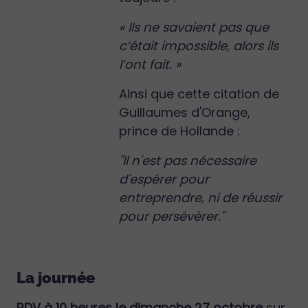
« Ils ne savaient pas que
c’était impossible, alors ils
l’ont fait. »
Ainsi que cette citation de
Guillaumes d'Orange,
prince de Hollande :
"Il n'est pas nécessaire
d'espérer pour
entreprendre, ni de réussir
pour persévèrer."
La journée
RDV à 10 heures le dimanche 27 octobre
sur