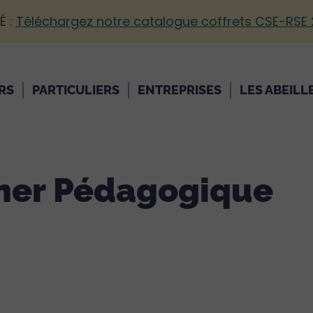
É :
Téléchargez notre catalogue coffrets CSE-RSE
RS
PARTICULIERS
ENTREPRISES
LES ABEILL
cher Pédagogique