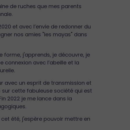
gtaine de ruches que mes parents
nale.
2020 et avec l’envie de redonner du
pagner nos amies "les mayas" dans
 forme, j'apprends, je découvre, je
e connexion avec l’abeille et la
relle.
ur avec un esprit de transmission et
 sur cette fabuleuse société qui est
Fin 2022 je me lance dans la
dagogiques.
r cet été, j'espère pouvoir mettre en