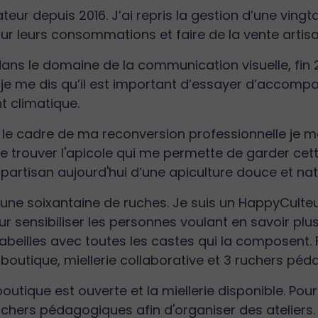
teur depuis 2016. J’ai repris la gestion d’une vin
our leurs consommations et faire de la vente artisa
ans le domaine de la communication visuelle, fin 
 je me dis qu’il est important d’essayer d’accom
 climatique.
 le cadre de ma reconversion professionnelle je me
e trouver l'apicole qui me permette de garder cett
 partisan aujourd'hui d’une apiculture douce et natu
ai une soixantaine de ruches. Je suis un HappyCulte
r sensibiliser les personnes voulant en savoir plus
 abeilles avec toutes les castes qui la composent. 
 boutique, miellerie collaborative et 3 ruchers pé
boutique est ouverte et la miellerie disponible. Pou
chers pédagogiques afin d'organiser des ateliers.