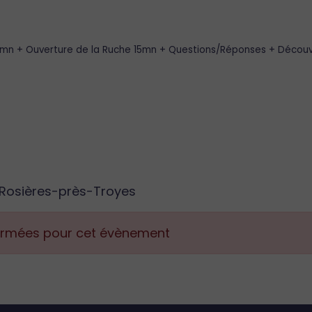
mn + Ouverture de la Ruche 15mn + Questions/Réponses + Découve
 Rosières-près-Troyes
fermées pour cet évènement