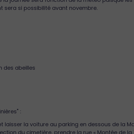
t sera si possibilité avant novembre.
 des abeilles
nières" :
t laisser la voiture au parking en dessous de la Mai
rection du cimetière, prendre la rue « Montée de l