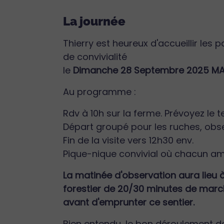
La journée
Thierry est heureux d'accueillir les
de convivialité
le
Dimanche 28 Septembre 2025 MA
Au programme :
Rdv à 10h sur la ferme. Prévoyez le 
Départ groupé pour les ruches, obse
Fin de la visite vers 12h30 env.
Pique-nique convivial où chacun am
La matinée d'observation aura lieu 
forestier de 20/30 minutes de marche
avant d'emprunter ce sentier.
Bien entendu, le bon déroulement de 