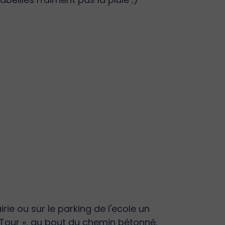
rie ou sur le parking de l'ecole un
a Tour », au bout du chemin bétonné,