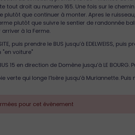
e tout droit au numero 165. Une fois sur le chemin
plutôt que continuer à monter. Apres le ruisseau, 
ferme plutôt que suivre le sentier de randonnée bali
arriver à la Ferme.
ITE, puis prendre le BUS jusqu’à EDELWEISS, puis pr
"en voiture"
 BUS 15 en direction de Domène jusqu’à LE BOURG. P
voie verte qui longe l’Isère jusqu’à Muriannette. Puis
fermées pour cet évènement