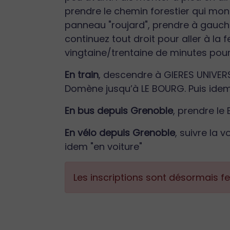
prendre le chemin forestier qui mont
panneau "roujard", prendre à gauche 
continuez tout droit pour aller à la 
vingtaine/trentaine de minutes pour 
En train
, descendre à GIERES UNIVERS
Domène jusqu’à LE BOURG. Puis idem 
En bus depuis Grenoble
, prendre le
En vélo depuis Grenoble
, suivre la 
idem "en voiture"
Les inscriptions sont désormais 