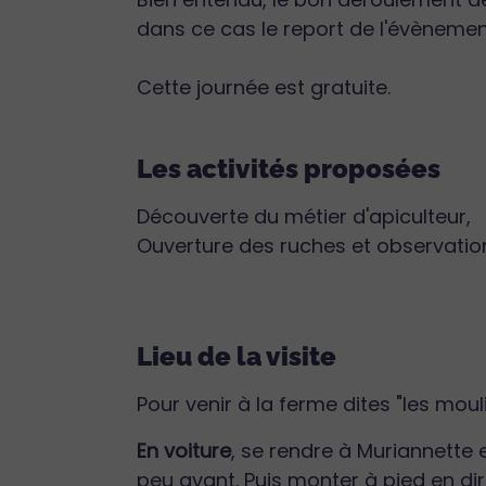
dans ce cas le report de l'évènemen
Cette journée est gratuite.
Les activités proposées
Découverte du métier d'apiculteur,
Ouverture des ruches et observation
Lieu de la visite
Pour venir à la ferme dites "les mouli
En voiture
, se rendre à Muriannette e
peu avant. Puis monter à pied en di