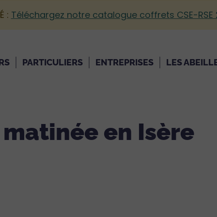
É :
Téléchargez notre catalogue coffrets CSE-RSE
RS
PARTICULIERS
ENTREPRISES
LES ABEILL
 matinée en Isère