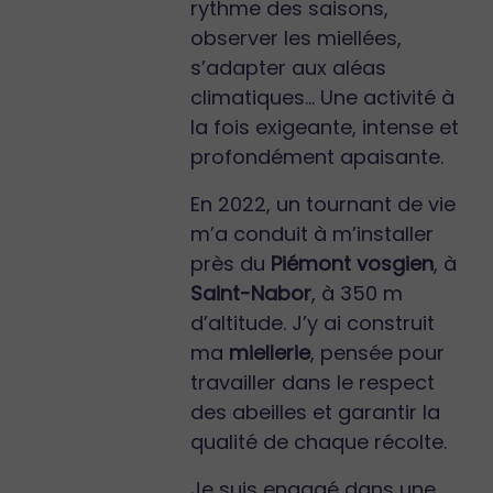
rythme des saisons,
observer les miellées,
s’adapter aux aléas
climatiques… Une activité à
la fois exigeante, intense et
profondément apaisante.
En 2022, un tournant de vie
m’a conduit à m’installer
près du
Piémont vosgien
, à
Saint-Nabor
, à 350 m
d’altitude. J’y ai construit
ma
miellerie
, pensée pour
travailler dans le respect
des abeilles et garantir la
qualité de chaque récolte.
Je suis engagé dans une