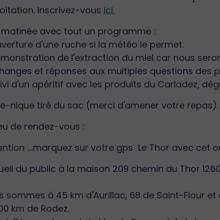
oitation. Inscrivez-vous
ici.
 matinée avec tout un programme :
verture d'une ruche si la météo le permet.
monstration de l'extraction du miel car nous seron
hanges et réponses aux multiples questions des pa
ivi d'un apéritif avec les produits du Carladez, dég
e-nique tiré du sac (merci d'amener votre repas)
ieu de rendez-vous :
ntion ....marquez sur votre gps Le Thor avec cet o
ueil du public à la maison 209 chemin du Thor 12
 sommes à 45 km d'Aurillac, 68 de Saint-Flour et d
100 km de Rodez.