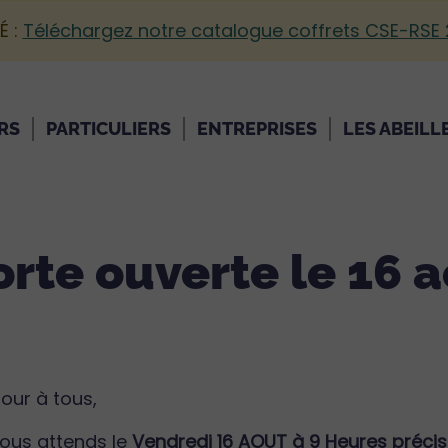
É :
Téléchargez notre catalogue coffrets CSE-RSE
RS
PARTICULIERS
ENTREPRISES
LES ABEILL
rte ouverte le 16 a
jour à tous,
ous attends le
Vendredi 16 AOUT à 9 Heures préci