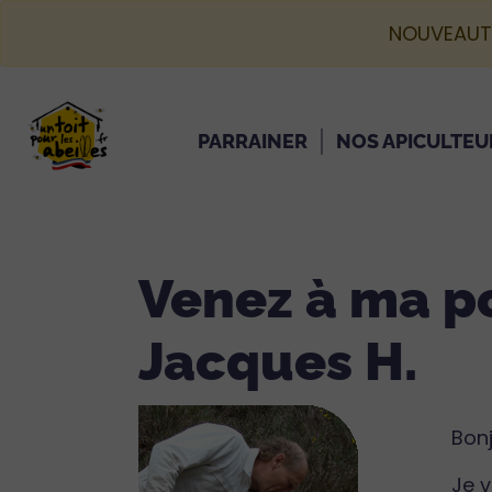
NOUVEAUT
PARRAINER
NOS APICULTEU
Venez à ma po
Jacques H.
Bon
Je v