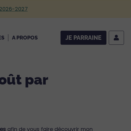
 2026-2027
JE PARRAINE
ES
A PROPOS
oût par
ses
afin de vous faire découvrir mon