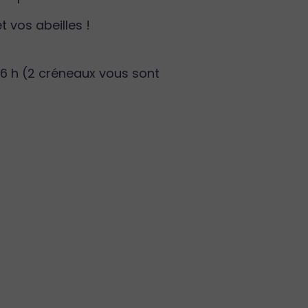
t vos abeilles !
 16 h (2 créneaux vous sont
: