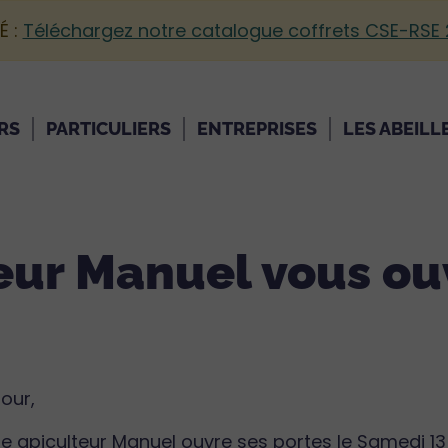
É :
Téléchargez notre catalogue coffrets CSE-RSE
RS
PARTICULIERS
ENTREPRISES
LES ABEILL
eur Manuel vous ou
our,
e apiculteur Manuel ouvre ses portes le Samedi 1