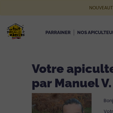
NOUVEAUT
PARRAINER
NOS APICULTEU
Votre apicult
par Manuel V.
Bonj
Votr