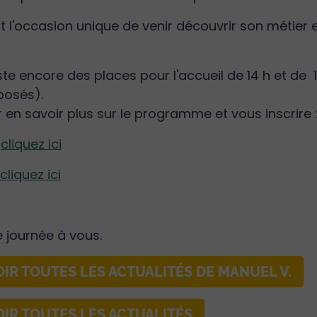
t l'occasion unique de venir découvrir son métier e
este encore des places pour l'accueil de 14 h et de
posés).
 en savoir plus sur le programme et vous inscrire 
h
cliquez ici
cliquez ici
e journée à vous.
OIR TOUTES LES ACTUALITÉS DE MANUEL V.
OIR TOUTES LES ACTUALITÉS