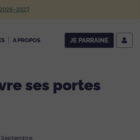
 2026-2027
JE PARRAINE
ES
A PROPOS
vre ses portes
3 Septembre.