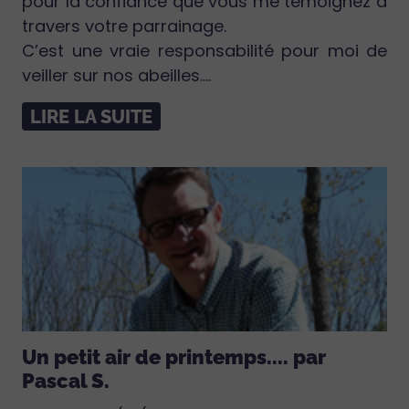
pour la confiance que vous me témoignez à
travers votre parrainage.
C’est une vraie responsabilité pour moi de
veiller sur nos abeilles....
LIRE LA SUITE
Un petit air de printemps.... par
Pascal S.