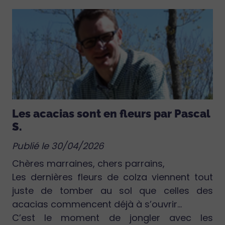
Les acacias sont en fleurs par Pascal
S.
Publié le 30/04/2026
Chères marraines, chers parrains,
Les dernières fleurs de colza viennent tout
juste de tomber au sol que celles des
acacias commencent déjà à s’ouvrir…
C’est le moment de jongler avec les