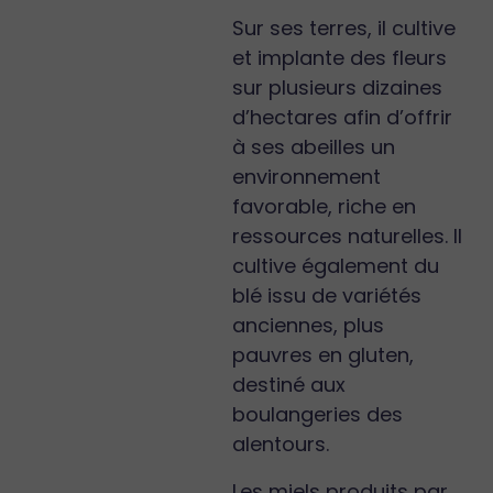
Sur ses terres, il cultive
et implante des fleurs
sur plusieurs dizaines
d’hectares afin d’offrir
à ses abeilles un
environnement
favorable, riche en
ressources naturelles. Il
cultive également du
blé issu de variétés
anciennes, plus
pauvres en gluten,
destiné aux
boulangeries des
alentours.
Les miels produits par