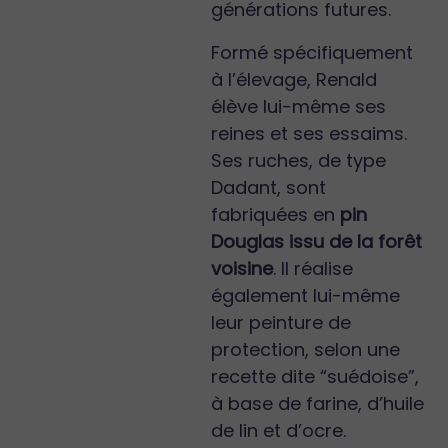
générations futures.
Formé spécifiquement
à l’élevage, Renald
élève lui-même ses
reines et ses essaims.
Ses ruches, de type
Dadant, sont
fabriquées en
pin
Douglas issu de la forêt
voisine
. Il réalise
également lui-même
leur peinture de
protection, selon une
recette dite “suédoise”,
à base de farine, d’huile
de lin et d’ocre.