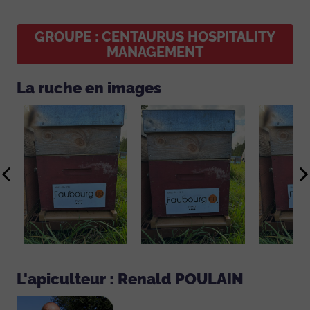
GROUPE : CENTAURUS HOSPITALITY
MANAGEMENT
La ruche en images
L'apiculteur : Renald POULAIN