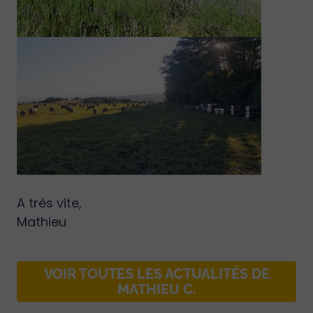
A très vite,
Mathieu
VOIR TOUTES LES ACTUALITÉS DE
MATHIEU C.