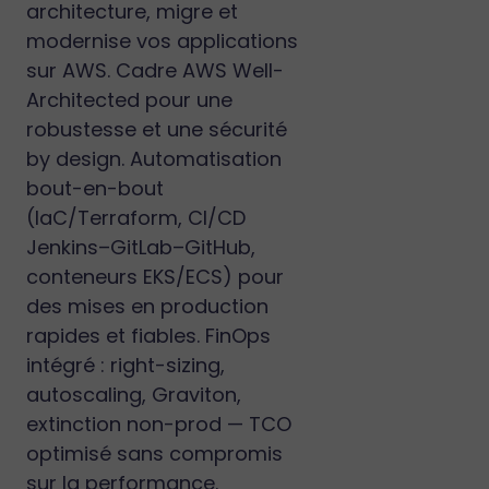
architecture, migre et
modernise vos applications
sur AWS. Cadre AWS Well-
Architected pour une
robustesse et une sécurité
by design. Automatisation
bout-en-bout
(IaC/Terraform, CI/CD
Jenkins–GitLab–GitHub,
conteneurs EKS/ECS) pour
des mises en production
rapides et fiables. FinOps
intégré : right-sizing,
autoscaling, Graviton,
extinction non-prod — TCO
optimisé sans compromis
sur la performance.